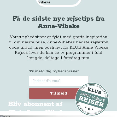
Få de sidste nye rejsetips fra
Anne-Vibeke
Vores nyhedsbrev er fyldt med gratis inspiration
til din næste rejse, Anne-Vibekes bedste rejsetips,
gode tilbud, men også nyt fra KLUB Anne Vibeke
Rejser, hvor du kan se tv-programmer i fuld
længde, deltage i foredrag mm.
Tilmeld dig nyhedsbrevet
Tilmeld
Bliv abonnent af
Klub Anne-Vibeke