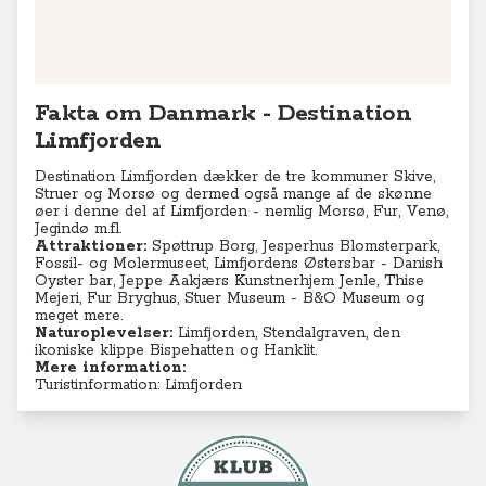
Fakta om Danmark - Destination
Limfjorden
Destination Limfjorden dækker de tre kommuner Skive,
Struer og Morsø og dermed også mange af de skønne
øer i denne del af Limfjorden - nemlig Morsø, Fur, Venø,
Jegindø m.fl.
Attraktioner:
Spøttrup Borg, Jesperhus Blomsterpark,
Fossil- og Molermuseet, Limfjordens Østersbar - Danish
Oyster bar, Jeppe Aakjærs Kunstnerhjem Jenle, Thise
Mejeri, Fur Bryghus, Stuer Museum - B&O Museum og
meget mere.
Naturoplevelser:
Limfjorden,
Stendalgraven, den
ikoniske klippe Bispehatten og Hanklit.
Mere information:
Turistinformation: Limfjorden