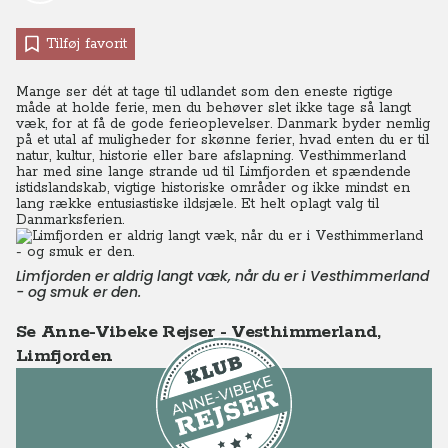
Tilføj favorit
Mange ser dét at tage til udlandet som den eneste rigtige
måde at holde ferie, men du behøver slet ikke tage så langt
væk, for at få de gode ferieoplevelser. Danmark byder nemlig
på et utal af muligheder for skønne ferier, hvad enten du er til
natur, kultur, historie eller bare afslapning. Vesthimmerland
har med sine lange strande ud til Limfjorden et spændende
istidslandskab, vigtige historiske områder og ikke mindst en
lang række entusiastiske ildsjæle. Et helt oplagt valg til
Danmarksferien.
Limfjorden er aldrig langt væk, når du er i Vesthimmerland
- og smuk er den.
Se Anne-Vibeke Rejser - Vesthimmerland,
Limfjorden