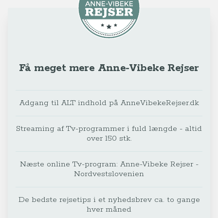
Få meget mere Anne-Vibeke Rejser
Adgang til ALT indhold på AnneVibekeRejser.dk
Streaming af Tv-programmer i fuld længde - altid
over 150 stk.
Næste online Tv-program: Anne-Vibeke Rejser -
Nordvestslovenien
De bedste rejsetips i et nyhedsbrev ca. to gange
hver måned