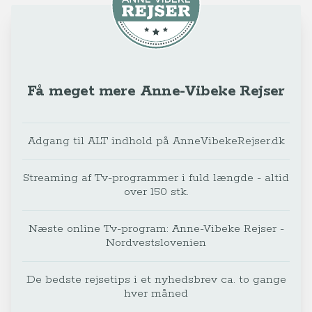
Få meget mere Anne-Vibeke Rejser
Adgang til ALT indhold på AnneVibekeRejser.dk
Streaming af Tv-programmer i fuld længde - altid
over 150 stk.
Næste online Tv-program: Anne-Vibeke Rejser -
Nordvestslovenien
De bedste rejsetips i et nyhedsbrev ca. to gange
hver måned