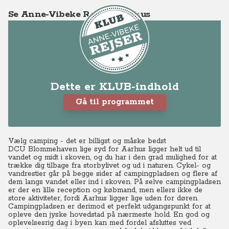
Se Anne-Vibeke Rejser - Aarhus
Dette er KLUB-indhold
Gå til programmet
Vælg camping - det er billigst og måske bedst
DCU Blommehaven lige syd for Aarhus ligger helt ud til
vandet og midt i skoven, og du har i den grad mulighed for at
trække dig tilbage fra storbylivet og ud i naturen. Cykel- og
vandrestier går på begge sider af campingpladsen og flere af
dem langs vandet eller ind i skoven. På selve campingpladsen
er der en lille reception og købmand, men ellers ikke de
store aktiviteter, fordi Aarhus ligger lige uden for døren.
Campingpladsen er derimod et perfekt udgangspunkt for at
opleve den jyske hovedstad på nærmeste hold. En god og
oplevelsesrig dag i byen kan med fordel afsluttes ved