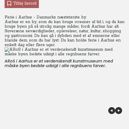
Tilføj favorit
Ferie i Aarhus - Danmarks næststørste by
Aarhus er en by, som du kan bruge oceaner af tid i, og du kan
bruge byen på så utrolig mange måder, fordi Aarhus har alt.
Suveræne seværdigheder, oplevelser, natur, kultur, shopping
og gastronomi. Du kan gå i dybden med et af emnerne eller
blande dem, som du har lyst. Du kan holde ferie i Aarhus en
enkelt dag eller flere uger.
ARoS i Aarhus er et verdenskendt kunstmuseum med
måske byen bedste udsigt i alle regnbuens farver.