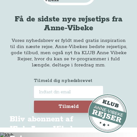
Få de sidste nye rejsetips fra
Anne-Vibeke
Vores nyhedsbrev er fyldt med gratis inspiration
til din næste rejse, Anne-Vibekes bedste rejsetips,
gode tilbud, men også nyt fra KLUB Anne Vibeke
Rejser, hvor du kan se tv-programmer i fuld
længde, deltage i foredrag mm.
Tilmeld dig nyhedsbrevet
Tilmeld
Bliv abonnent af
Klub Anne-Vibeke