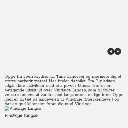
Oppe fra søen krydser du Tune Landevej og nærmere dig et
større parkeringsareal. Her finder du toilet. Fra P-pladsen
udgår flere aktiviteter med bl.a. power fitness. Her er en
betagende udsigt ud over Vindinge Langsø, som du følger
venstre om ved at vandre ned langs søens østlige bred. Oppe
igen er du tæt på landevejen til Vindinge (Stærkendevej) og
har en god kilometer foran dig mod Vindinge.
Vindinge Langsø