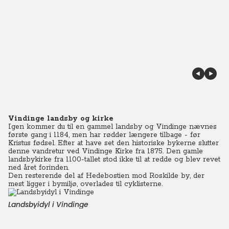
Vindinge landsby og kirke
Igen kommer du til en gammel landsby og Vindinge nævnes
første gang i 1184, men har rødder længere tilbage - før
Kristus fødsel. Efter at have set den historiske bykerne slutter
denne vandretur ved Vindinge Kirke fra 1875. Den gamle
landsbykirke fra 1100-tallet stod ikke til at redde og blev revet
ned året forinden.
Den resterende del af Hedebostien mod Roskilde by, der
mest ligger i bymiljø, overlades til cyklisterne.
Landsbyidyl i Vindinge