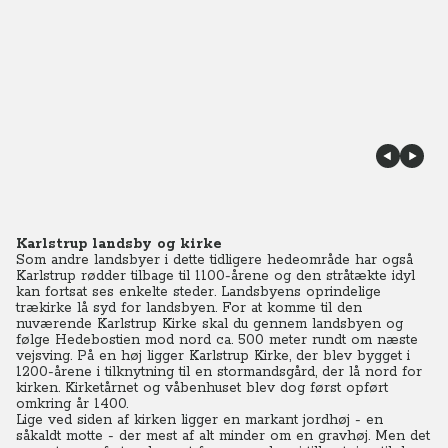
Karlstrup landsby og kirke
Som andre landsbyer i dette tidligere hedeområde har også
Karlstrup rødder tilbage til 1100-årene og den stråtækte idyl
kan fortsat ses enkelte steder. Landsbyens oprindelige
trækirke lå syd for landsbyen. For at komme til den
nuværende Karlstrup Kirke skal du gennem landsbyen og
følge Hedebostien mod nord ca. 500 meter rundt om næste
vejsving. På en høj ligger Karlstrup Kirke, der blev bygget i
1200-årene i tilknytning til en stormandsgård, der lå nord for
kirken. Kirketårnet og våbenhuset blev dog først opført
omkring år 1400.
Lige ved siden af kirken ligger en markant jordhøj - en
såkaldt motte - der mest af alt minder om en gravhøj. Men det