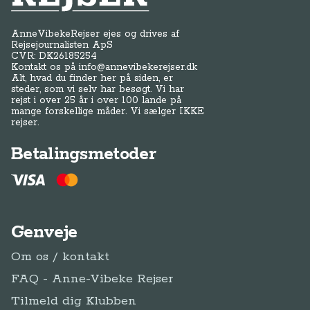
AnneVibekeRejser ejes og drives af
Rejsejournalisten ApS
CVR: DK
26185254
Kontakt os på
info@annevibekerejser.dk
Alt, hvad du finder her på siden, er
steder, som vi selv har besøgt. Vi har
rejst i over 25 år i over 100 lande på
mange forskellige måder. Vi sælger IKKE
rejser.
Betalingsmetoder
Genveje
Om os / kontakt
FAQ - Anne-Vibeke Rejser
Tilmeld dig Klubben