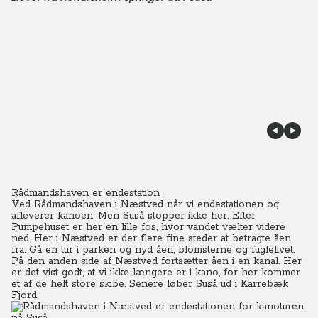
Rådmandshaven er endestation
Ved Rådmandshaven i Næstved når vi endestationen og
afleverer kanoen. Men Suså stopper ikke her. Efter
Pumpehuset er her en lille fos, hvor vandet vælter videre
ned.
Her i Næstved er der flere fine steder at betragte åen
fra. Gå en tur i parken og nyd åen, blomsterne og fuglelivet.
På den anden side af Næstved fortsætter åen i en kanal. Her
er det vist godt, at vi ikke længere er i kano, for her kommer
et af de helt store skibe. Senere løber Suså ud i Karrebæk
Fjord.