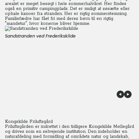
arealet er meget besøgt i hele sommerhalvåret. Her findes
også en primitiv campingplads. Det er muligt at søsætte eller
ophale kanoer fra stranden. Her er rigtig sommerstemning.
Familiefædre har fået fri med deres børn til en rigtig
"mandetur", hvor konerne bliver hjemme.
Sandstranden ved Frederikskilde
Kongskilde Friluftsgård
Friluftsgården er indrettet i den tidligere Kongskilde Møllegård
og drives som en selvejende institution. Den indeholder en
naturafdeling med formidling af områdets natur og landskab,