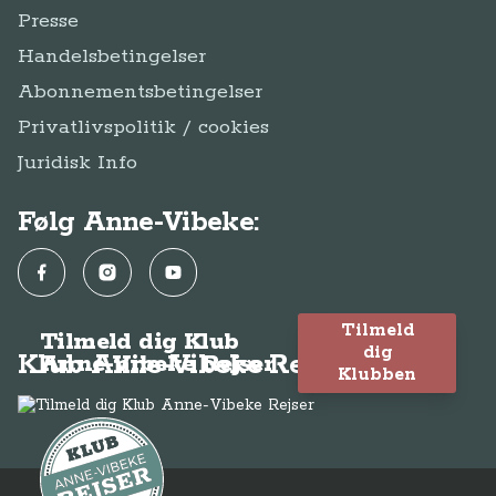
Presse
Handelsbetingelser
Abonnementsbetingelser
Privatlivspolitik / cookies
Juridisk Info
Følg Anne-Vibeke:
Facebook
Instagram
YouTube
Tilmeld
Tilmeld dig Klub
dig
Klub Anne-Vibeke Rejser
Anne-Vibeke Rejser
Klubben