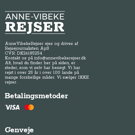
Anne-Vibeke Rejser
AnneVibekeRejser ejes og drives af
Rejsejournalisten ApS
CVR: DK
26185254
Kontakt os på
info@annevibekerejser.dk
Alt, hvad du finder her på siden, er
steder, som vi selv har besøgt. Vi har
rejst i over 25 år i over 100 lande på
mange forskellige måder. Vi sælger IKKE
rejser.
Betalingsmetoder
Genveje