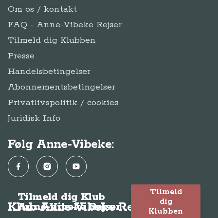
Om os / kontakt
FAQ - Anne-Vibeke Rejser
Tilmeld dig Klubben
Presse
Handelsbetingelser
Abonnementsbetingelser
Privatlivspolitik / cookies
Juridisk Info
Følg Anne-Vibeke:
Facebook
Instagram
YouTube
Tilmeld
Tilmeld dig Klub
dig
Klub Anne-Vibeke Rejser
Anne-Vibeke Rejser
Klubben