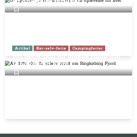
en oplevelse for livet
Artikel
Kør-selv-ferie
Campingferier
Alt dette skal du opleve rundt om
Ringkøbing Fjord