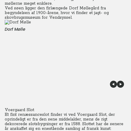
møllerne meget enklere.
Ved søen ligger den firlængede Dorf Møllegård fra
begyndelsen af 1900-årene, hvor vi finder et jagt- og
skovbrugsmuseum for Vendsyssel.
Dorf Mølle
Voergaard Slot
Et fint renæssanceslot finder vi ved Voergaard Slot, der
oprindeligt er fra den sene middelalder, mens de rigt
dekorerede slotsbygninger er fra 1588.
Slottet har de senere
år anskaffet sig en enestående samling af fransk kunst: