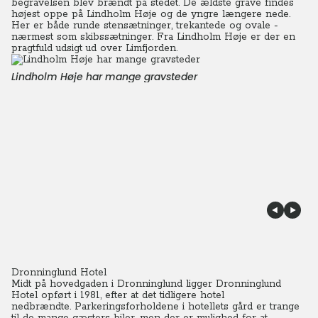
begravelsen blev brændt på stedet. De ældste grave findes
højest oppe på Lindholm Høje og de yngre længere nede.
Her er både runde stensætninger, trekantede og ovale -
nærmest som skibssætninger.
Fra Lindholm Høje er der en
pragtfuld udsigt ud over Limfjorden.
Lindholm Høje har mange gravsteder
Dronninglund Hotel
Midt på hovedgaden i Dronninglund ligger Dronninglund
Hotel opført i 1981, efter at det tidligere hotel
nedbrændte.
Parkeringsforholdene i hotellets gård er trange