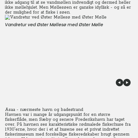
ikke adgang til at se vandmøllen indvendigt og dermed heller
ikke møllehjulet. Men Møllesøen er ganske idyllisk - og så er
der mulighed for at fiske i søen.
Vandretur ved Øster Møllesø med Øster Mølle
Asaa - nærmeste havn og badestrand
Havnen var i mange år udgangspunkt for en større
fiskerflåde, men Sæby og senere Frederikshavn har taget
over. På havnen ses karakteristiske rødmalede fiskerhuse fra
1930'erne, hvor der i et af husene ses et privat indrettet
fiskerimuseum med forskellige fiskeredskaber brugt gennem