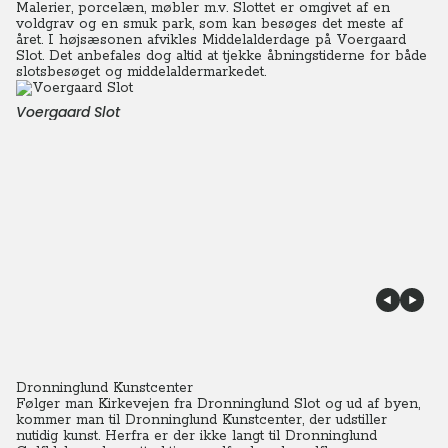
Malerier, porcelæn, møbler m.v. Slottet er omgivet af en
voldgrav og en smuk park, som kan besøges det meste af
året.
I højsæsonen afvikles Middelalderdage på Voergaard
Slot. Det anbefales dog altid at tjekke åbningstiderne for både
slotsbesøget og middelaldermarkedet.
Voergaard Slot
Dronninglund Kunstcenter
Følger man Kirkevejen fra Dronninglund Slot og ud af byen,
kommer man til Dronninglund Kunstcenter, der udstiller
nutidig kunst. Herfra er der ikke langt til Dronninglund