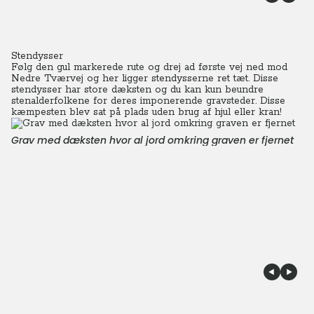
Stendysser
Følg den gul markerede rute og drej ad første vej ned mod
Nedre Tværvej og her ligger stendysserne ret tæt. Disse
stendysser har store dæksten og du kan kun beundre
stenalderfolkene for deres imponerende gravsteder.
Disse
kæmpesten blev sat på plads uden brug af hjul eller kran!
Grav med dæksten hvor al jord omkring graven er fjernet