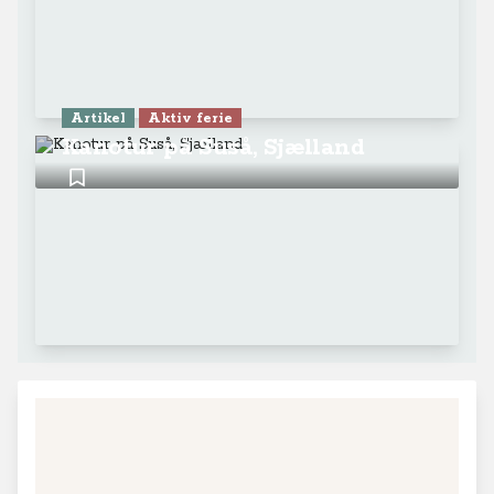
Artikel
Aktiv ferie
Kanotur på Suså, Sjælland