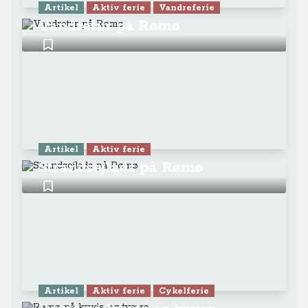
Artikel
Aktiv ferie
Vandreferie
Vandretur på Rømø
Artikel
Aktiv ferie
Strandsejlads på Rømø
Artikel
Aktiv ferie
Cykelferie