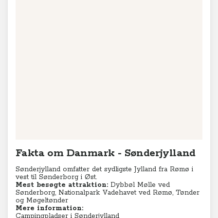
Fakta om Danmark - Sønderjylland
Sønderjylland omfatter det sydligste Jylland fra Rømø i
vest til Sønderborg i Øst.
Mest besøgte attraktion:
Dybbøl Mølle ved
Sønderborg, Nationalpark Vadehavet ved Rømø, Tønder
og Møgeltønder
Mere information:
Campingpladser i Sønderjylland