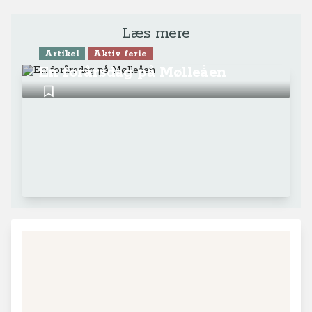
Læs mere
Artikel
Aktiv ferie
En forårsdag på Mølleåen