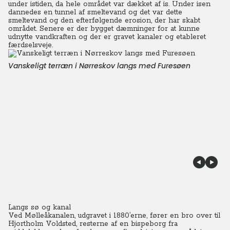
under istiden, da hele området var dækket af is. Under isen
dannedes en tunnel af smeltevand og det var dette
smeltevand og den efterfølgende erosion, der har skabt
området. Senere er der bygget dæmninger for at kunne
udnytte vandkraften og der er gravet kanaler og etableret
færdselsveje.
Vanskeligt terræn i Nørreskov langs med Furesøen
Langs sø og kanal
Ved Mølleåkanalen, udgravet i 1880’erne, fører en bro over til
Hjortholm Voldsted, resterne af en bispeborg fra