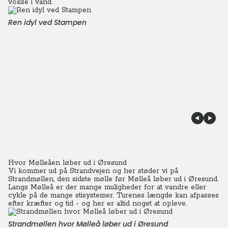
vokse i vand.
Ren idyl ved Stampen
Hvor Mølleåen løber ud i Øresund
Vi kommer ud på Strandvejen og her støder vi på
Strandmøllen, den sidste mølle før Mølleå løber ud i Øresund.
Langs Mølleå er der mange muligheder for at vandre eller
cykle på de mange stisystemer. Turenes længde kan afpasses
efter kræfter og tid - og her er altid noget at opleve.
Strandmøllen hvor Mølleå løber ud i Øresund