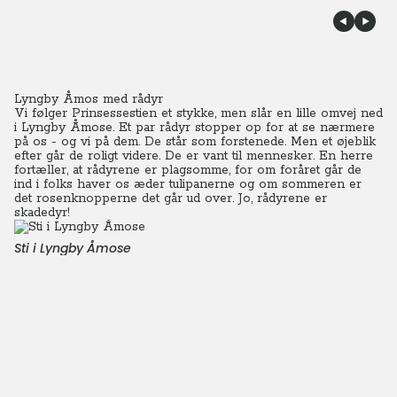
Lyngby Åmos med rådyr
Vi følger Prinsessestien et stykke, men slår en lille omvej ned
i Lyngby Åmose. Et par rådyr stopper op for at se nærmere
på os - og vi på dem. De står som forstenede. Men et øjeblik
efter går de roligt videre. De er vant til mennesker.
En herre
fortæller, at rådyrene er plagsomme, for om foråret går de
ind i folks haver os æder tulipanerne og om sommeren er
det rosenknopperne det går ud over. Jo, rådyrene er
skadedyr!
Sti i Lyngby Åmose