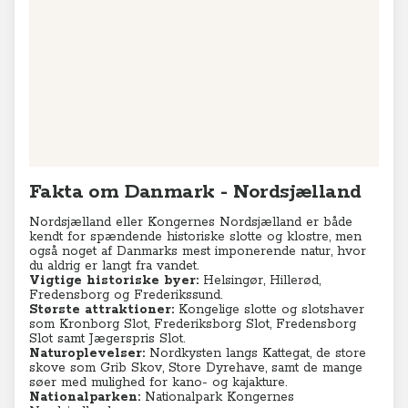
Fakta om Danmark - Nordsjælland
Nordsjælland eller Kongernes Nordsjælland er både
kendt for spændende historiske slotte og klostre, men
også noget af Danmarks mest imponerende natur, hvor
du aldrig er langt fra vandet.
Vigtige historiske byer:
Helsingør, Hillerød,
Fredensborg og Frederikssund.
Største attraktioner:
Kongelige slotte og slotshaver
som Kronborg Slot, Frederiksborg Slot, Fredensborg
Slot samt Jægerspris Slot.
Naturoplevelser:
Nordkysten langs Kattegat, de store
skove som Grib Skov, Store Dyrehave, samt de mange
søer med mulighed for kano- og kajakture.
Nationalparken:
Nationalpark Kongernes