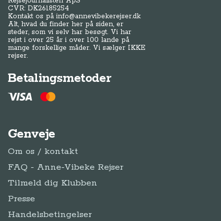
Rejsejournalisten ApS
CVR: DK
26185254
Kontakt os på
info@annevibekerejser.dk
Alt, hvad du finder her på siden, er
steder, som vi selv har besøgt. Vi har
rejst i over 25 år i over 100 lande på
mange forskellige måder. Vi sælger IKKE
rejser.
Betalingsmetoder
Genveje
Om os / kontakt
FAQ - Anne-Vibeke Rejser
Tilmeld dig Klubben
Presse
Handelsbetingelser