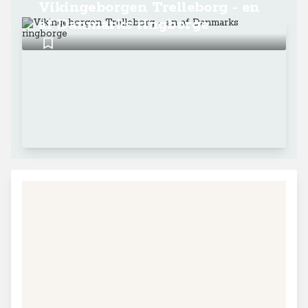
Vikingeborgen Trelleborg - en
af Danmarks ringborge