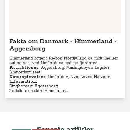
Fakta om Danmark - Himmerland -
Aggersborg
Himmerland ligger i Region Nordjylland ca. midt imellem
øst og vest ved Limfjordens sydlige fjordbred.
Attraktioner:
Aggersborg, Muslingebyen Løgstør,
Limfjordsmuseet.
Naturoplevelser:
Limfjorden, Livø, Lovns Halvøen
Information:
Ringborgen: Aggersborg
Turistinformation: Himmerland
Seneste artikler