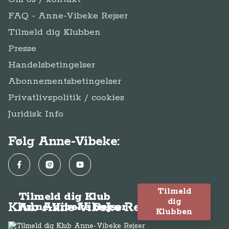
FAQ - Anne-Vibeke Rejser
Tilmeld dig Klubben
Presse
Handelsbetingelser
Abonnementsbetingelser
Privatlivspolitik / cookies
Juridisk Info
Følg Anne-Vibeke:
Facebook
Instagram
YouTube
Tilmeld
Tilmeld dig Klub
dig
Klub Anne-Vibeke Rejser
Anne-Vibeke Rejser
Klubben