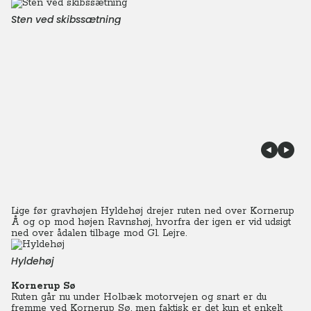
Sten ved skibssætning
Lige før gravhøjen Hyldehøj drejer ruten ned over Kornerup
Å og op mod højen Ravnshøj, hvorfra der igen er vid udsigt
ned over ådalen tilbage mod Gl. Lejre.
Hyldehøj
Kornerup Sø
Ruten går nu under Holbæk motorvejen og snart er du
fremme ved Kornerup Sø, men faktisk er det kun et enkelt