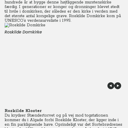
hundrede år at bygge denne højtliggende murstenskirke
færdig. I generationer er konger og dronninger blevet stedt
til hvile i domkirken, der således er den kirke i verden med
det største antal kongelige grave. Roskilde Domkirke kom på
UNESCO’s verdensarvsliste i 1995.
Roskilde Domkirke
Roskilde Kloster
Du krydser Stændertorvet og på vej mod togstationen
kommer du i Algade forbi Roskilde Kloster, der ligger inde i
en fin parklignende have. Oprindeligt var det Sortebrødrenes