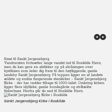
Smut til Sankt Jørgensbjerg
Vandreruten fortsætter langs vandet ind til Roskilde Havn,
men du kan gøre en afstikker op på skråningen over
kystlinien som leder dig frem til den højtliggende, gamle
landsby Sankt Jørgensbjerg. På toppen ligger en af landets
ældste og endnu fungerende stenkirker - Sankt Jørgensbjerg
Kirke - der har rødder tilbage til 1000-tallet. Omkring kirken
ligger flere idylliske, gamle bondegårde og stråtækte
fiskerhuse. Herfra går du ned til Roskilde Havn.
Sankt Jørgensbjerg Kirke i Roskilde