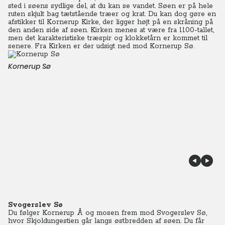
sted i søens sydlige del, at du kan se vandet. Søen er på hele
ruten skjult bag tætstående træer og krat. Du kan dog gøre en
afstikker til Kornerup Kirke, der ligger højt på en skråning på
den anden side af søen. Kirken menes at være fra 1100-tallet,
men det karakteristiske træspir og klokketårn er kommet til
senere. Fra Kirken er der udsigt ned mod Kornerup Sø.
Kornerup Sø
Svogerslev Sø
Du følger Kornerup Å og mosen frem mod Svogerslev Sø,
hvor Skjoldungestien går langs østbredden af søen. Du får