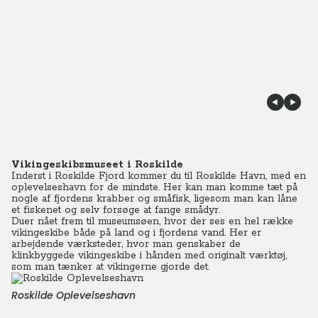
Vikingeskibsmuseet i Roskilde
Inderst i Roskilde Fjord kommer du til Roskilde Havn, med en
oplevelseshavn for de mindste. Her kan man komme tæt på
nogle af fjordens krabber og småfisk, ligesom man kan låne
et fiskenet og selv forsøge at fange smådyr.
Duer nået frem til museumsøen, hvor der ses en hel række
vikingeskibe både på land og i fjordens vand. Her er
arbejdende værksteder, hvor man genskaber de
klinkbyggede vikingeskibe i hånden med originalt værktøj,
som man tænker at vikingerne gjorde det.
Roskilde Oplevelseshavn