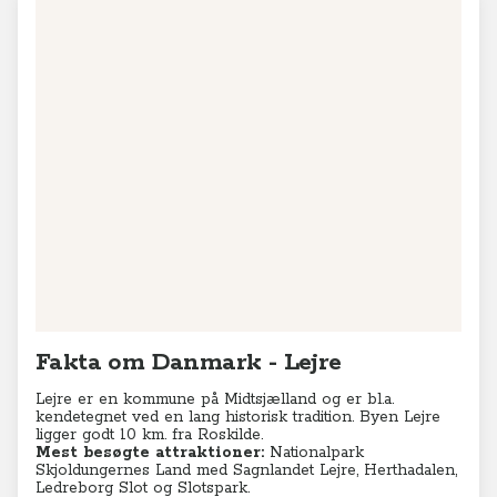
Fakta om Danmark - Lejre
Lejre er en kommune på Midtsjælland og er bl.a.
kendetegnet ved en lang historisk tradition. Byen Lejre
ligger godt 10 km. fra Roskilde.
Mest besøgte attraktioner:
Nationalpark
Skjoldungernes Land med Sagnlandet Lejre, Herthadalen,
Ledreborg Slot og Slotspark.