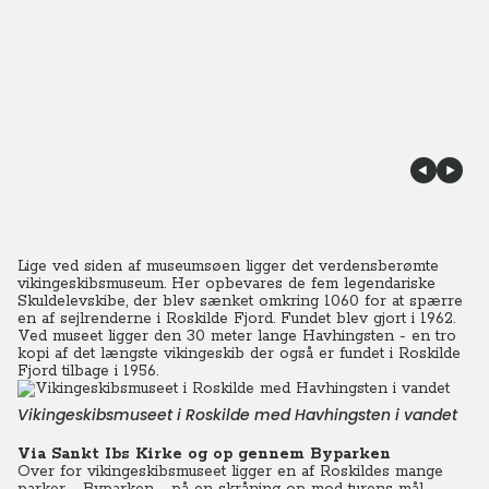
Lige ved siden af museumsøen ligger det verdensberømte
vikingeskibsmuseum. Her opbevares de fem legendariske
Skuldelevskibe, der blev sænket omkring 1060 for at spærre
en af sejlrenderne i Roskilde Fjord. Fundet blev gjort i 1962.
Ved museet ligger den 30 meter lange Havhingsten - en tro
kopi af det længste vikingeskib der også er fundet i Roskilde
Fjord tilbage i 1956.
Vikingeskibsmuseet i Roskilde med Havhingsten i vandet
Via Sankt Ibs Kirke og op gennem Byparken
Over for vikingeskibsmuseet ligger en af Roskildes mange