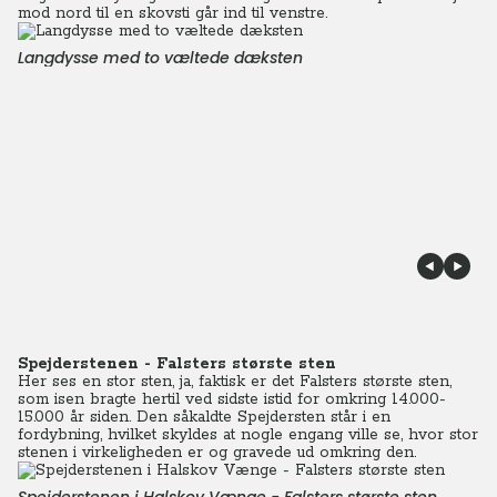
mod nord til en skovsti går ind til venstre.
Langdysse med to væltede dæksten
Spejderstenen - Falsters største sten
Her ses en stor sten, ja, faktisk er det Falsters største sten,
som isen bragte hertil ved sidste istid for omkring 14.000-
15.000 år siden. Den såkaldte Spejdersten står i en
fordybning, hvilket skyldes at nogle engang ville se, hvor stor
stenen i virkeligheden er og gravede ud omkring den.