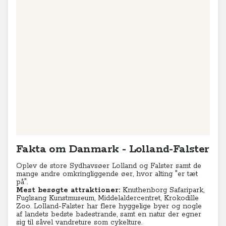
Fakta om Danmark - Lolland-Falster
Oplev de store Sydhavsøer Lolland og Falster samt de
mange andre omkringliggende øer, hvor alting "er tæt
på".
Mest besøgte attraktioner:
Knuthenborg Safaripark,
Fuglsang Kunstmuseum, Middelaldercentret, Krokodille
Zoo. Lolland-Falster har flere hyggelige byer og nogle
af landets bedste badestrande, samt en natur der egner
sig til såvel vandreture som cykelture.