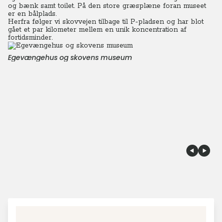
og bænk samt toilet. På den store græsplæne foran museet
er en bålplads.
Herfra følger vi skovvejen tilbage til P-pladsen og har blot
gået et par kilometer mellem en unik koncentration af
fortidsminder.
Egevængehus og skovens museum