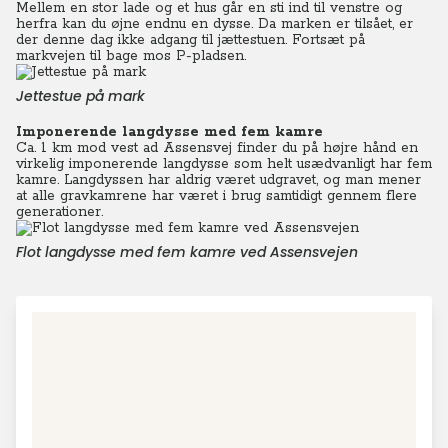
Mellem en stor lade og et hus går en sti ind til venstre og
herfra kan du øjne endnu en dysse. Da marken er tilsået, er
der denne dag ikke adgang til jættestuen. Fortsæt på
markvejen til bage mos P-pladsen.
Jettestue på mark
Imponerende langdysse med fem kamre
Ca. 1 km mod vest ad Assensvej finder du på højre hånd en
virkelig imponerende langdysse som helt usædvanligt har fem
kamre. Langdyssen har aldrig været udgravet, og man mener
at alle gravkamrene har været i brug samtidigt gennem flere
generationer.
Flot langdysse med fem kamre ved Assensvejen