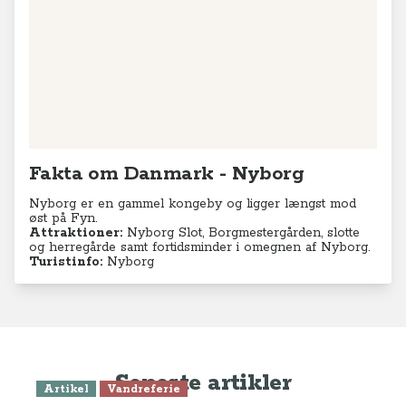
Fakta om Danmark - Nyborg
Nyborg er en gammel kongeby og ligger længst mod
øst på Fyn.
Attraktioner:
Nyborg Slot, Borgmestergården, slotte
og herregårde samt fortidsminder i omegnen af Nyborg.
Turistinfo:
Nyborg
Seneste artikler
Artikel
Vandreferie