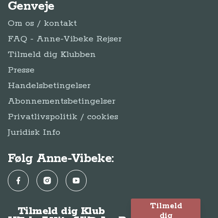
Genveje
Om os / kontakt
FAQ - Anne-Vibeke Rejser
Tilmeld dig Klubben
Presse
Handelsbetingelser
Abonnementsbetingelser
Privatlivspolitik / cookies
Juridisk Info
Følg Anne-Vibeke:
Facebook
Instagram
YouTube
Tilmeld
Tilmeld dig Klub
dig