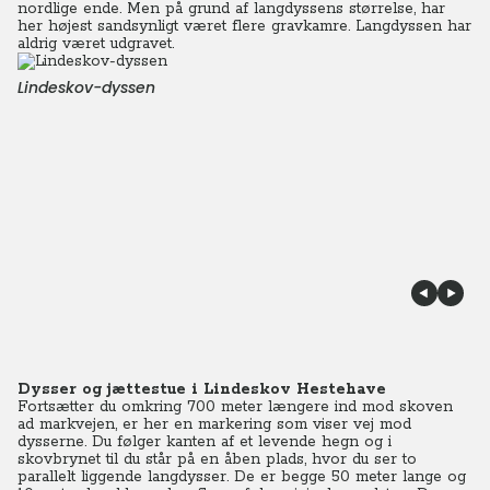
nordlige ende. Men på grund af langdyssens størrelse, har
her højest sandsynligt været flere gravkamre. Langdyssen har
aldrig været udgravet.
Lindeskov-dyssen
Dysser og jættestue i Lindeskov Hestehave
Fortsætter du omkring 700 meter længere ind mod skoven
ad markvejen, er her en markering som viser vej mod
dysserne. Du følger kanten af et levende hegn og i
skovbrynet til du står på en åben plads, hvor du ser to
parallelt liggende langdysser. De er begge 50 meter lange og