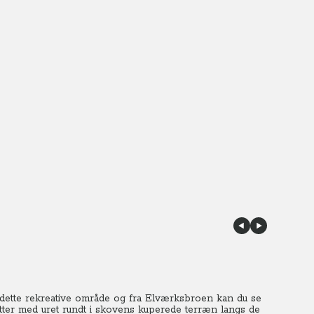
 dette rekreative område og fra Elværksbroen kan du se
ter med uret rundt i skovens kuperede terræn langs de