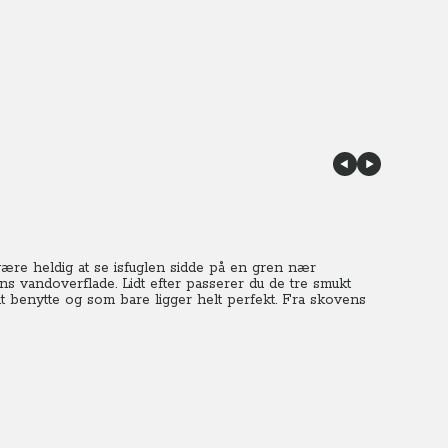
re heldig at se isfuglen sidde på en gren nær
s vandoverflade. Lidt efter passerer du de tre smukt
at benytte og som bare ligger helt perfekt. Fra skovens