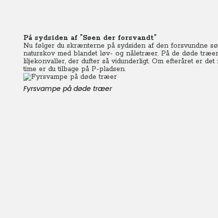
På sydsiden af ”Søen der forsvandt”
Nu følger du skrænterne på sydsiden af den forsvundne sø, 
naturskov med blandet løv- og nåletræer. På de døde træer
liljekonvaller, der dufter så vidunderligt. Om efteråret er de
time er du tilbage på P-pladsen.
Fyrsvampe på døde træer