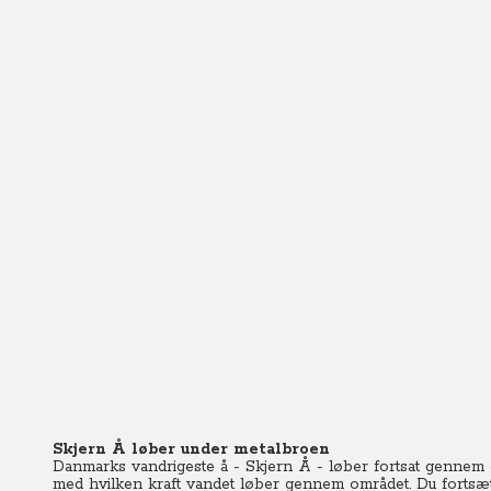
Skjern Å løber under metalbroen
Danmarks vandrigeste å - Skjern Å - løber fortsat gennem
med hvilken kraft vandet løber gennem området. Du fortsæt