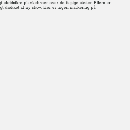
t skridsikre plankebroer over de fugtige steder. Ellers er
digt dækket af ny skov. Her er ingen markering på