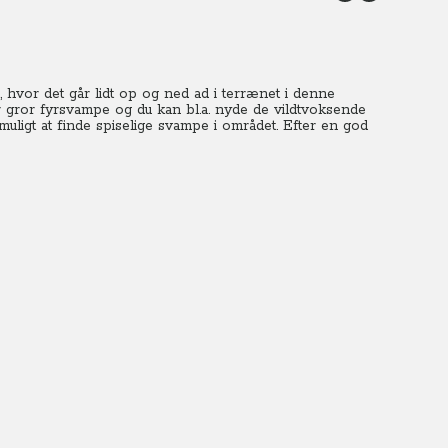
hvor det går lidt op og ned ad i terrænet i denne
 gror fyrsvampe og du kan bl.a. nyde de vildtvoksende
t muligt at finde spiselige svampe i området. Efter en god