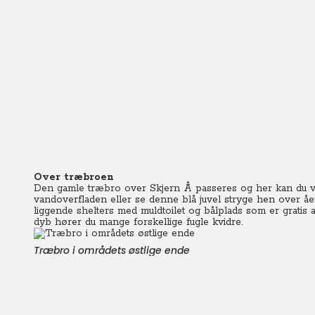
Over træbroen
Den gamle træbro over Skjern Å passeres og her kan du væ
vandoverfladen eller se denne blå juvel stryge hen over åen
liggende shelters med muldtoilet og bålplads som er gratis 
dyb hører du mange forskellige fugle kvidre.
Træbro i områdets østlige ende