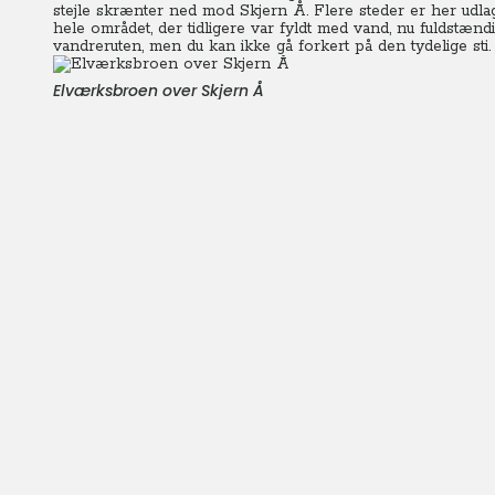
stejle skrænter ned mod Skjern Å. Flere steder er her udlag
hele området, der tidligere var fyldt med vand, nu fuldstæn
vandreruten, men du kan ikke gå forkert på den tydelige sti.
Elværksbroen over Skjern Å