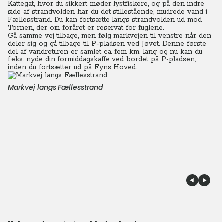
Kattegat, hvor du sikkert møder lystfiskere, og på den indre
side af strandvolden har du det stillestående, mudrede vand i
Fællesstrand. Du kan fortsætte langs strandvolden ud mod
Tornen, der om foråret er reservat for fuglene.
Gå samme vej tilbage, men følg markvejen til venstre når den
deler sig og gå tilbage til P-pladsen ved Jøvet. Denne første
del af vandreturen er samlet ca. fem km. lang og nu kan du
f.eks. nyde din formiddagskaffe ved bordet på P-pladsen,
inden du fortsætter ud på Fyns Hoved.
Markvej langs Fællesstrand