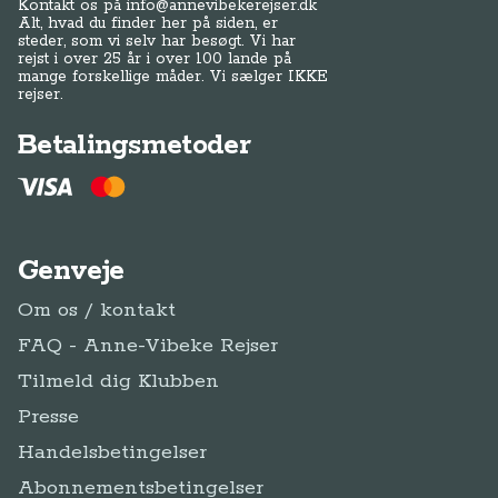
Kontakt os på
info@annevibekerejser.dk
Alt, hvad du finder her på siden, er
steder, som vi selv har besøgt. Vi har
rejst i over 25 år i over 100 lande på
mange forskellige måder. Vi sælger IKKE
rejser.
Betalingsmetoder
Genveje
Om os / kontakt
FAQ - Anne-Vibeke Rejser
Tilmeld dig Klubben
Presse
Handelsbetingelser
Abonnementsbetingelser