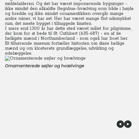
middelalderen. Og det har været imponerende bygninger -
ikke mindst den såkaldte Regnbue-hvælving som både i højde
og bredde og ikke mindst ornamentikken overgår mange
andre ruiner, vi har set. Her har været mange flot udsmykket
rum, det meste bygget i tilhuggede limsten.
I mere end 1300 år har dette sted været målet for pilgrimme,
der kom for at bede til St. Cuthbert (635-687) - en af de
helligste mænd i Northumberland - som også har boet her.
Et tilhørende museum fortæller historien om disse hellige
mænd og om klosterets grundlæggelse, udvikling og
ødelæggelse.
Ornamenterede søjler og hvælvinge