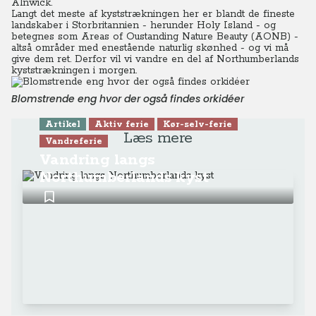
Alnwick.
Langt det meste af kyststrækningen her er blandt de fineste
landskaber i Storbritannien - herunder Holy Island - og
betegnes som Areas of Oustanding Nature Beauty (AONB) -
altså områder med enestående naturlig skønhed - og vi må
give dem ret. Derfor vil vi vandre en del af Northumberlands
kyststrækningen i morgen.
Blomstrende eng hvor der også findes orkidéer
Artikel
Aktiv ferie
Kør-selv-ferie
Læs mere
Vandreferie
Vandring langs
Northumberlands kyst