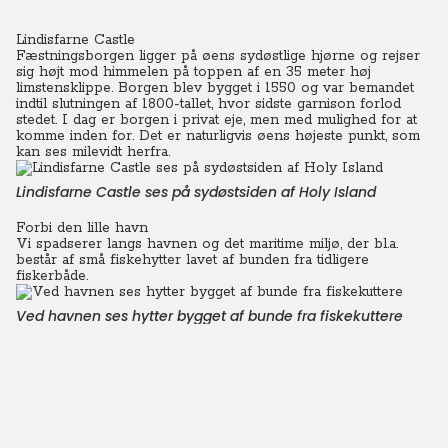
Lindisfarne Castle
Fæstningsborgen ligger på øens sydøstlige hjørne og rejser
sig højt mod himmelen på toppen af en 35 meter høj
limstensklippe. Borgen blev bygget i 1550 og var bemandet
indtil slutningen af 1800-tallet, hvor sidste garnison forlod
stedet. I dag er borgen i privat eje, men med mulighed for at
komme inden for. Det er naturligvis øens højeste punkt, som
kan ses milevidt herfra.
Lindisfarne Castle ses på sydøstsiden af Holy Island
Forbi den lille havn
Vi spadserer langs havnen og det maritime miljø, der bl.a.
består af små fiskehytter lavet af bunden fra tidligere
fiskerbåde.
Ved havnen ses hytter bygget af bunde fra fiskekuttere