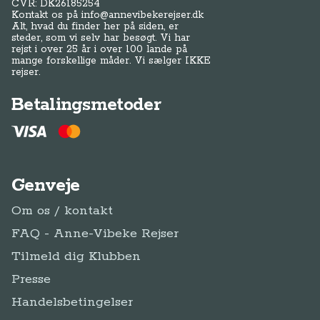
CVR: DK
26185254
Kontakt os på
info@annevibekerejser.dk
Alt, hvad du finder her på siden, er
steder, som vi selv har besøgt. Vi har
rejst i over 25 år i over 100 lande på
mange forskellige måder. Vi sælger IKKE
rejser.
Betalingsmetoder
Genveje
Om os / kontakt
FAQ - Anne-Vibeke Rejser
Tilmeld dig Klubben
Presse
Handelsbetingelser