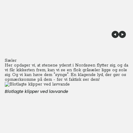
Sæler
Her opdager vi, at stenene yderst i Nordsøen flytter sig, og da
vi får kikkerten frem, kan vi se en flok gråsæler ligge og sole
sig.
Og vi kan høre dem "synge". En klagende lyd, der gør os
opmærksomme på dem - før vi faktisk ser dem!
Blotlagte klipper ved lavvande