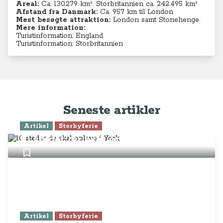
Areal:
Ca. 130.279
km². Storbritannien ca. 242.495 km²
Afstand fra Danmark:
Ca. 957 km til London
Mest besøgte attraktion:
London samt Stonehenge.
Mere information:
Turistinformation: England
Turistinformation: Storbritannien
Seneste artikler
Artikel
Storbyferie
10 steder du skal opleve i York
Artikel
Storbyferie