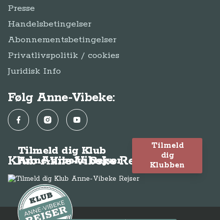
Presse
Handelsbetingelser
Abonnementsbetingelser
Privatlivspolitik / cookies
Juridisk Info
Følg Anne-Vibeke:
Facebook
Instagram
YouTube
Tilmeld
Tilmeld dig Klub
dig
Klub Anne-Vibeke Rejser
Anne-Vibeke Rejser
Klubben