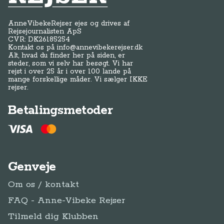
AnneVibekeRejser ejes og drives af
Rejsejournalisten ApS
CVR: DK
26185254
Kontakt os på
info@annevibekerejser.dk
Alt, hvad du finder her på siden, er
steder, som vi selv har besøgt. Vi har
rejst i over 25 år i over 100 lande på
mange forskellige måder. Vi sælger IKKE
rejser.
Betalingsmetoder
Genveje
Om os / kontakt
FAQ - Anne-Vibeke Rejser
Tilmeld dig Klubben