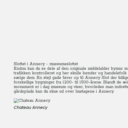
Slottet i Annecy - museumsslottet
Endnu kan du se dele af den originale middelalder bymur me
trafikken kontrolleret og her skulle bønder og handelsfolk
sælge dem. En stejl gade fører op til Annecy Slot der tidlige
forskellige bygninger fra 1200- til 1500-årene. Blandt de æl
monument er i dag museum og viser, hvorledes man indrette
gårdsplads kan du skue ud
Chateau Annecy