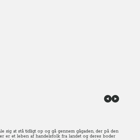
le sig at stå tidligt op og gå gennem gågaden, der på den
er er et leben af handelsfolk fra landet og deres boder