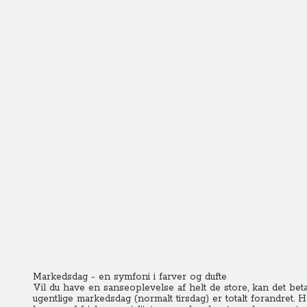
Markedsdag - en symfoni i farver og dufte
Vil du have en sanseoplevelse af helt de store, kan det beta
ugentlige markedsdag (normalt tirsdag) er totalt forandret.
H