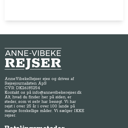
Anne-Vibeke Rejser
AnneVibekeRejser ejes og drives af
Rejsejournalisten ApS
CVR: DK
26185254
Kontakt os på
info@annevibekerejser.dk
Alt, hvad du finder her på siden, er
steder, som vi selv har besøgt. Vi har
rejst i over 25 år i over 100 lande på
mange forskellige måder. Vi sælger IKKE
rejser.