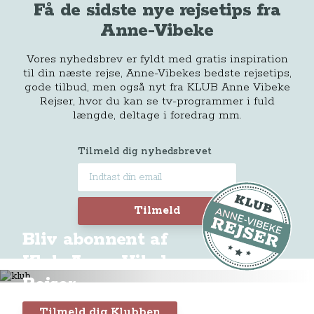
Få de sidste nye rejsetips fra
Anne-Vibeke
Vores nyhedsbrev er fyldt med gratis inspiration
til din næste rejse, Anne-Vibekes bedste rejsetips,
gode tilbud, men også nyt fra KLUB Anne Vibeke
Rejser, hvor du kan se tv-programmer i fuld
længde, deltage i foredrag mm.
Tilmeld dig nyhedsbrevet
Tilmeld
Bliv abonnent af
Klub Anne-Vibeke
Rejser
Tilmeld dig Klubben