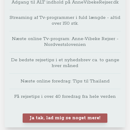
Adgang til ALT indhold på AnneVibekeRejser.dk
Streaming af Tv-programmer i fuld længde - altid
over 150 stk.
Næste online Tv-program: Anne-Vibeke Rejser -
Nordvestslovenien
De bedste rejsetips i et nyhedsbrev ca. to gange
hver måned
Næste online foredrag: Tips til Thailand
Få rejsetips i over 40 foredrag fra hele verden
Ja tak, lad mig se noget mere!