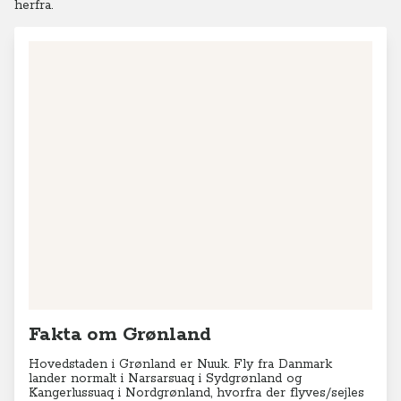
herfra.
Fakta om Grønland
Hovedstaden i Grønland er Nuuk. Fly fra Danmark
lander normalt i
Narsarsuaq i Sydgrønland
og
Kangerlussuaq i Nordgrønland, hvorfra der flyves/sejles