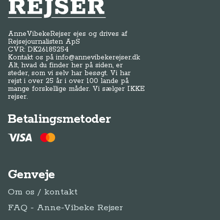
Anne-Vibeke Rejser
AnneVibekeRejser ejes og drives af
Rejsejournalisten ApS
CVR: DK
26185254
Kontakt os på
info@annevibekerejser.dk
Alt, hvad du finder her på siden, er
steder, som vi selv har besøgt. Vi har
rejst i over 25 år i over 100 lande på
mange forskellige måder. Vi sælger IKKE
rejser.
Betalingsmetoder
Genveje
Om os / kontakt
FAQ - Anne-Vibeke Rejser