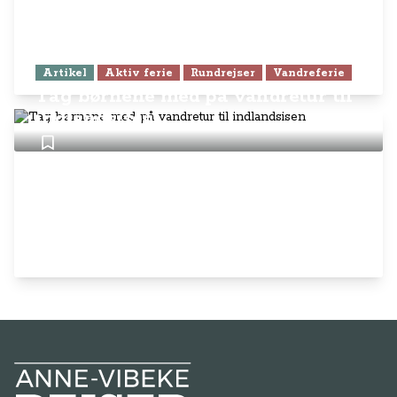
Artikel
Aktiv ferie
Rundrejser
Vandreferie
Tag børnene med på vandretur til
indlandsisen