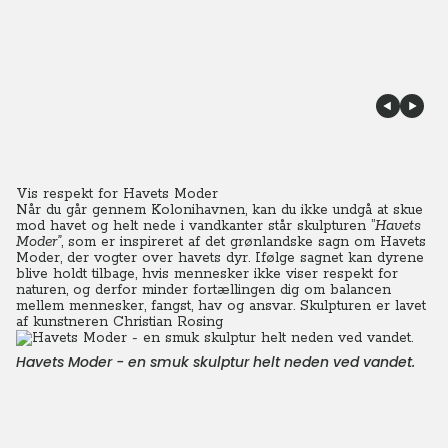
Vis respekt for Havets Moder
Når du går gennem Kolonihavnen, kan du ikke undgå at skue
mod havet og helt nede i vandkanter står skulpturen ”
Havets
Moder”
, som er inspireret af det grønlandske sagn om Havets
Moder, der vogter over havets dyr. Ifølge sagnet kan dyrene
blive holdt tilbage, hvis mennesker ikke viser respekt for
naturen, og derfor minder fortællingen dig om balancen
mellem mennesker, fangst, hav og ansvar. Skulpturen er lavet
af kunstneren Christian Rosing
Havets Moder - en smuk skulptur helt neden ved vandet.