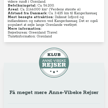
videre rundt i Grønland.
Befolkningstal:
Ca. 56.200.
Areal:
Ca. 2.166.000 km² (Verdens største ø)
Afstand fra Danmark:
Ca. 3.425 km til Kangerlussuaq
Mest besøgte attraktion:
Ilulissat Isfjord og
indlandsisen og naturen ved Kangerlussuaq. Det er også
populært at sejle langs Grønlands vestkyst.
Mere information:
Rejsebureau: Greenland Travel
Turistinformation: Grønland
Få meget mere Anne-Vibeke Rejser