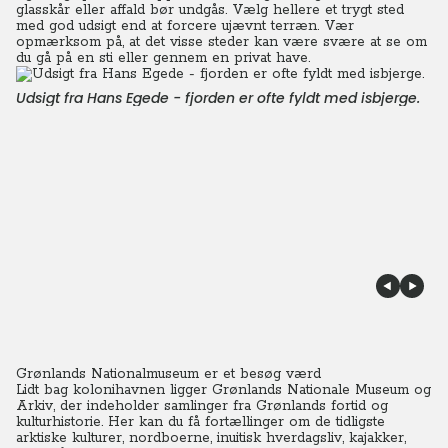
glasskår eller affald bør undgås. Vælg hellere et trygt sted
med god udsigt end at forcere ujævnt terræn. Vær
opmærksom på, at det visse steder kan være svære at se om
du gå på en sti eller gennem en privat have.
Udsigt fra Hans Egede - fjorden er ofte fyldt med isbjerge.
Grønlands Nationalmuseum er et besøg værd
Lidt bag kolonihavnen ligger Grønlands Nationale Museum og
Arkiv, der indeholder samlinger fra Grønlands fortid og
kulturhistorie. Her kan du få fortællinger om de tidligste
arktiske kulturer, nordboerne, inuitisk hverdagsliv, kajakker,