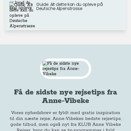
Guide: Alt dette kan du opleve på
Deutsche Alpenstrasse
Få de sidste nye rejsetips fra
Anne-Vibeke
Vores nyhedsbrev er fyldt med gratis inspiration
til din næste rejse, Anne-Vibekes bedste rejsetips,
gode tilbud, men også nyt fra KLUB Anne Vibeke
Rejser, hvor du kan se tv-programmer i fuld