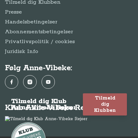
Tilmeld dig Klubben
Presse
Handelsbetingelser
Abonnementsbetingelser
Privatlivspolitik / cookies
Juridisk Info
Følg Anne-Vibeke:
Facebook
Instagram
YouTube
Tilmeld
Tilmeld dig Klub
dig
Klub Anne-Vibeke Rejser
Anne-Vibeke Rejser
Klubben