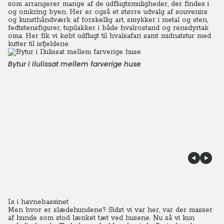
som arrangerer mange af de udflugtsmuligheder, der findes i
og omkring byen. Her er også et større udvalg af souvenirs
og kunsthåndværk af forskellig art, smykker i metal og sten,
fedtstensfigurer, tupilakker i både hvalrostand og rensdyrtak
oma. Her fik vi købt udflugt til hvalsafari samt midnatstur med
kutter til isfjeldene.
Bytur i Ilulissat mellem farverige huse
Is i havnebassinet
Men hvor er slædehundene? Sidst vi var her, var der masser
af hunde som stod lænket tæt ved husene. Nu så vi kun