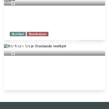
Artikel
Rundrejser
Rundrejse langs Grønlands
vestkyst