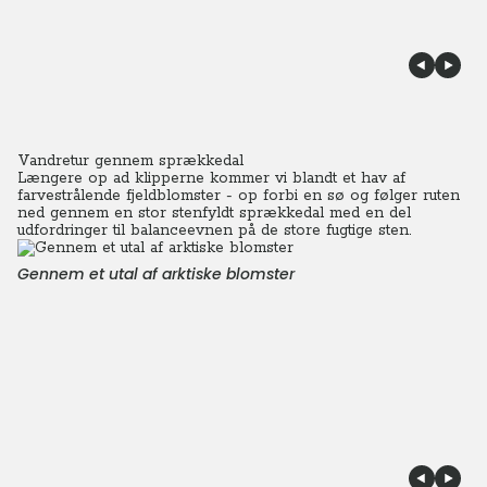
Vandretur gennem sprækkedal
Længere op ad klipperne kommer vi blandt et hav af
farvestrålende fjeldblomster - op forbi en sø og følger ruten
ned gennem en stor stenfyldt sprækkedal med en del
udfordringer til balanceevnen på de store fugtige sten.
Gennem et utal af arktiske blomster