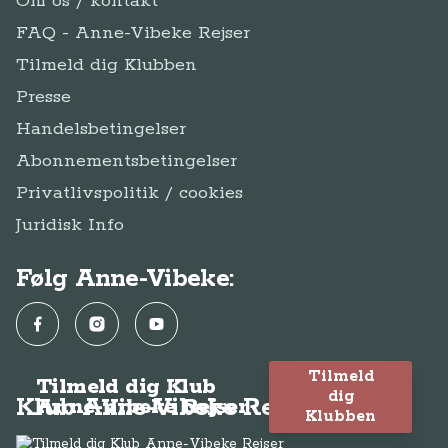
Om os / kontakt
FAQ - Anne-Vibeke Rejser
Tilmeld dig Klubben
Presse
Handelsbetingelser
Abonnementsbetingelser
Privatlivspolitik / cookies
Juridisk Info
Følg Anne-Vibeke:
Facebook
Instagram
YouTube
Tilmeld
Tilmeld dig Klub
dig
Klub Anne-Vibeke Rejser
Anne-Vibeke Rejser
Klubben