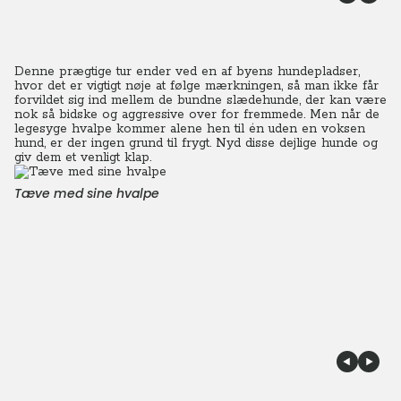
Denne prægtige tur ender ved en af byens hundepladser,
hvor det er vigtigt nøje at følge mærkningen, så man ikke får
forvildet sig ind mellem de bundne slædehunde, der kan være
nok så bidske og aggressive over for fremmede. Men når de
legesyge hvalpe kommer alene hen til én uden en voksen
hund, er der ingen grund til frygt. Nyd disse dejlige hunde og
giv dem et venligt klap.
Tæve med sine hvalpe