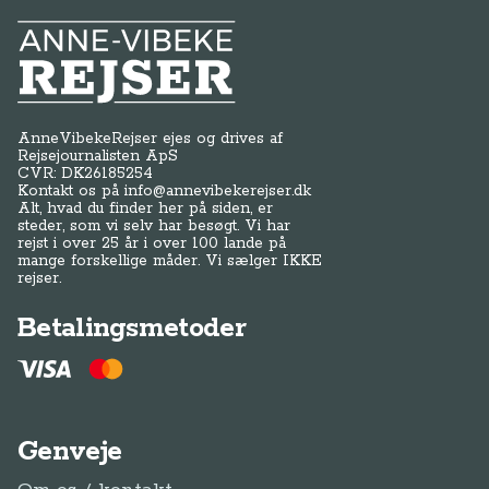
Anne-Vibeke Rejser
AnneVibekeRejser ejes og drives af
Rejsejournalisten ApS
CVR: DK
26185254
Kontakt os på
info@annevibekerejser.dk
Alt, hvad du finder her på siden, er
steder, som vi selv har besøgt. Vi har
rejst i over 25 år i over 100 lande på
mange forskellige måder. Vi sælger IKKE
rejser.
Betalingsmetoder
Genveje