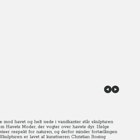
 mod havet og helt nede i vandkanter står skulpturen
 om Havets Moder, der vogter over havets dyr. Ifølge
viser respekt for naturen, og derfor minder fortællingen
Skulpturen er lavet af kunstneren Christian Rosing