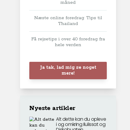
måned
Næste online foredrag: Tips til
Thailand
Få rejsetips i over 40 foredrag fra
hele verden
Ja tak, lad mig se noget
mere!
Nyeste artikler
Alt dette kan du opleve
i og omkring Ilulissat og
Diskobugten