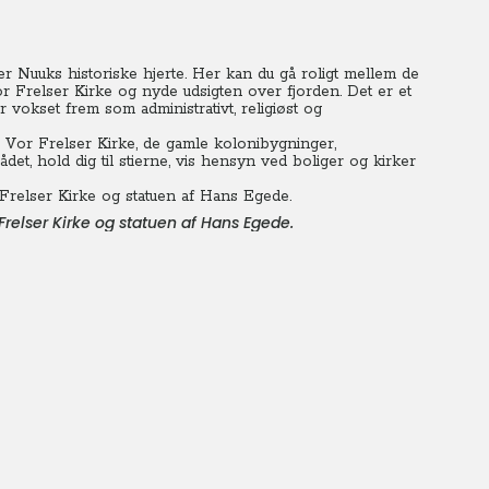
 Nuuks historiske hjerte. Her kan du gå roligt mellem de
 Frelser Kirke og nyde udsigten over fjorden. Det er et
 vokset frem som administrativt, religiøst og
Vor Frelser Kirke, de gamle kolonibygninger,
det, hold dig til stierne, vis hensyn ved boliger og kirker
elser Kirke og statuen af Hans Egede.