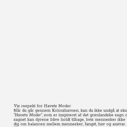
Vis respekt for Havets Moder
Når du går gennem Kolonihavnen, kan du ikke undgå at skue
”
Havets Moder”
, som er inspireret af det grønlandske sagn
sagnet kan dyrene blive holdt tilbage, hvis mennesker ikke 
dig om balancen mellem mennesker, fangst, hav og ansvar. 