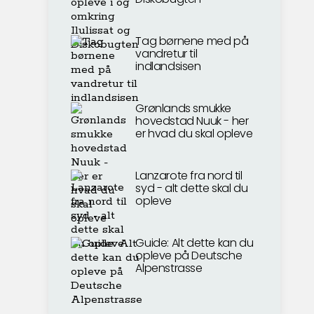
Tag børnene med på
vandretur til
indlandsisen
Grønlands smukke
hovedstad Nuuk - her
er hvad du skal opleve
Lanzarote fra nord til
syd - alt dette skal du
opleve
Guide: Alt dette kan du
opleve på Deutsche
Alpenstrasse