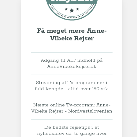
Få meget mere Anne-
Vibeke Rejser
Adgang til ALT indhold på
AnneVibekeRejser.dk
Streaming af Tv-programmer i
fuld længde - altid over 150 stk.
Næste online Tv-program: Anne-
Vibeke Rejser - Nordvestslovenien
De bedste rejsetips i et
nyhedsbrev ca. to gange hver