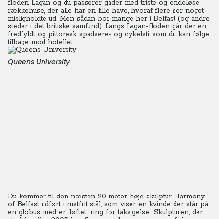
floden Lagan og du passerer gader med triste og endeløse
rækkehuse, der alle har en lille have, hvoraf flere ser noget
misligholdte ud. Men sådan bor mange her i Belfast (og andre
steder i det britiske samfund). Langs Lagan-floden går der en
fredfyldt og pittoresk spadsere- og cykelsti, som du kan følge
tilbage mod hotellet.
Queens University
Du kommer til den næsten 20 meter høje skulptur Harmony
of Belfast udført i rustfrit stål, som viser en kvinde der står på
en globus med en løftet ”ring for taksigelse”. Skulpturen, der