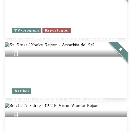
TV-program
Krydstogter
Se Anne-Vibeke Rejser - Antarktis
del 2/2
Artikel
Se alle foredrag i KLUB Anne-
Vibeke Rejser