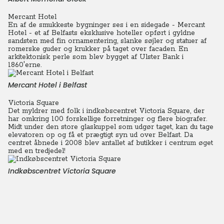
Mercant Hotel
En af de smukkeste bygninger ses i en sidegade - Mercant
Hotel - et af Belfasts eksklusive hoteller opført i gyldne
sandsten med fin ornamentering, slanke søjler og statuer af
romerske guder og krukker på taget over facaden. En
arkitektonisk perle som blev bygget af Ulster Bank i
1860'erne.
Mercant Hotel i Belfast
Victoria Square
Det myldrer med folk i indkøbscentret Victoria Square, der
har omkring 100 forskellige forretninger og flere biografer.
Midt under den store glaskuppel som udgør taget, kan du tage
elevatoren op og få et prægtigt syn ud over Belfast. Da
centret åbnede i 2008 blev antallet af butikker i centrum øget
med en tredjedel!
Indkøbscentret Victoria Square