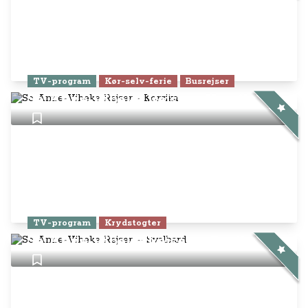
TV-program
Kør-selv-ferie
Busrejser
Se Anne-Vibeke Rejser - Korsika
TV-program
Krydstogter
Se Anne-Vibeke Rejser – Svalbard