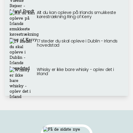
Alt du kan opleve på Irlands smukkeste
kørestrækning Ring of Kerry
17 steder du skal opleve i Dublin - Irlands
hovedstad
Whisky er ikke bare whisky - oplev det i
Irland