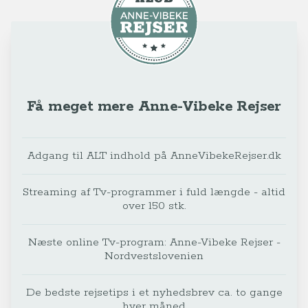
Få meget mere Anne-Vibeke Rejser
Adgang til ALT indhold på AnneVibekeRejser.dk
Streaming af Tv-programmer i fuld længde - altid
over 150 stk.
Næste online Tv-program: Anne-Vibeke Rejser -
Nordvestslovenien
De bedste rejsetips i et nyhedsbrev ca. to gange
hver måned