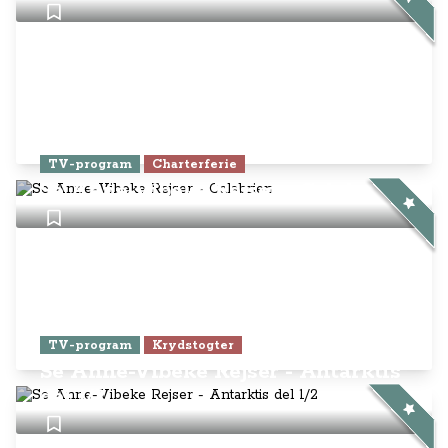
TV-program
Charterferie
Se Anne-Vibeke Rejser - Calabrien
TV-program
Krydstogter
Se Anne-Vibeke Rejser - Antarktis
del 1/2