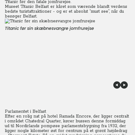
Titanic før den fatale jomfrurejse.
Museet Titanic Belfast er kåret som værende blandt verdens
bedste turistattraktioner - og er et absolut “must see”, når du
besøger Belfast.
Titanic før sin skæbnesvangre jomfrurejse
Parlamentet i Belfast
Efter en rolig nat på hotel Ramada Encore, der ligger centralt
i området Chatedral Quarter, kører bussen denne formiddag
ud til Nordirlands pompøse parlamentsbygning fra 1932, der
ligger nogle kilometer øst for centrum på et grønt højdedrag