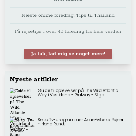
Næste online foredrag: Tips til Thailand
Få rejsetips i over 40 foredrag fra hele verden
Ja tak, lad mig se noget mere!
Nyeste artikler
Guide til oplevelser på The Wild Atlantic
Way i Vestirland - Galway - Sligo
Se to Tv-programmer Anne-Vibeke Rejser
- Irland Rundt