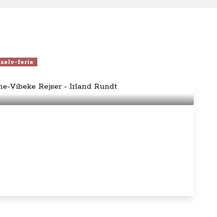
selv-ferie
er Anne-Vibeke Rejser - Irland