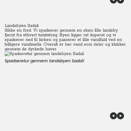
Landsbyen Sadali
Sikke en fred. Vi spadserer gennem en skøn lille landsby
fjernt fra ethvert turiststrøg. Byen ligger ret kuperet og vi
spadserer ned til kirken og passerer et lille vandfald ved en
tidligere vandmølle. Overalt er her vand som risler og klukker
gennem de dyrkede haver.
Spadseretur gennem landsbyen Sadali