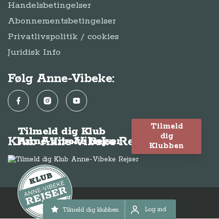
Handelsbetingelser
Abonnementsbetingelser
Privatlivspolitik / cookies
Juridisk Info
Følg Anne-Vibeke:
Facebook
Instagram
YouTube
Tilmeld
Tilmeld dig Klub
dig
Klub Anne-Vibeke Rejser
Anne-Vibeke Rejser
Klubben
© Anne-Vibeke Rejser 2026
Log ind
Tilmeld dig klubben
Log ind