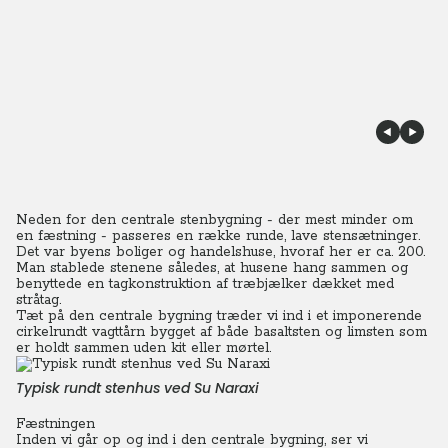
Neden for den centrale stenbygning - der mest minder om
en fæstning - passeres en række runde, lave stensætninger.
Det var byens boliger og handelshuse, hvoraf her er ca. 200.
Man stablede stenene således, at husene hang sammen og
benyttede en tagkonstruktion af træbjælker dækket med
stråtag.
Tæt på den centrale bygning træder vi ind i et imponerende
cirkelrundt vagttårn bygget af både basaltsten og limsten som
er holdt sammen uden kit eller mørtel.
Typisk rundt stenhus ved Su Naraxi
Fæstningen
Inden vi går op og ind i den centrale bygning, ser vi