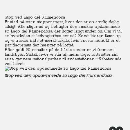
Stop ved Lago del Flumendosa
Et sted på ruten stopper toget, hvor der er en særlig dejlig
udsigt. Alle stiger ud og betragter den smukke opdæmmede
sø Lago del Flumendosa, der ligger langt under os. Om vi vil
se hvorledes et ledvogterhus ser ud?
Konduktøren låser op
og vi træder ind i et mørkt lokale, hvis eneste indhold er et
par flagremus der hænger på loftet.
Efter godt 90 minutter på de hårde sæder er vi fremme i
landsbyen Sadali, hvor vi står af, mens toget fortsætter sin
rejse gennem nationalparken til endestationen i Arbatax ude
ved havet.
Stop ved den opdæmmede sø Lago del Flumendosa