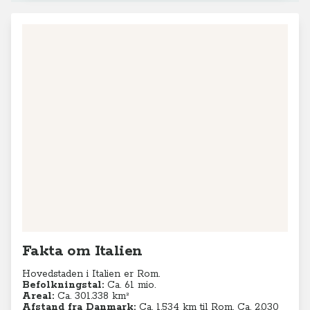
Fakta om Italien
Hovedstaden i Italien er Rom.
Befolkningstal:
Ca. 61 mio.
Areal:
Ca. 301.338 km²
Afstand fra Danmark:
Ca. 1.534 km til Rom. Ca. 2.030