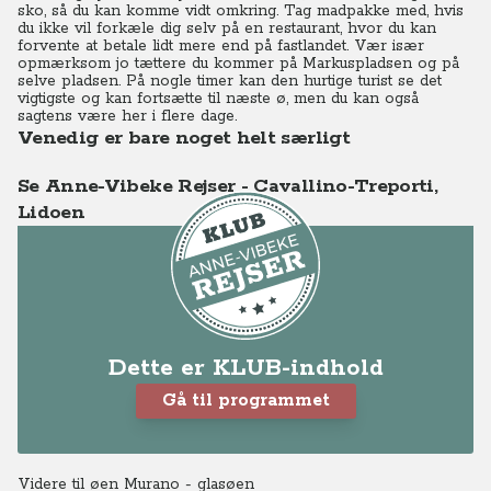
sko, så du kan komme vidt omkring. Tag madpakke med, hvis
du ikke vil forkæle dig selv på en restaurant, hvor du kan
forvente at betale lidt mere end på fastlandet. Vær især
opmærksom jo tættere du kommer på Markuspladsen og på
selve pladsen. På nogle timer kan den hurtige turist se det
vigtigste og kan fortsætte til næste ø, men du kan også
sagtens være her i flere dage.
Venedig er bare noget helt særligt
Se Anne-Vibeke Rejser - Cavallino-Treporti,
Lidoen
Dette er KLUB-indhold
Gå til programmet
Videre til øen Murano - glasøen