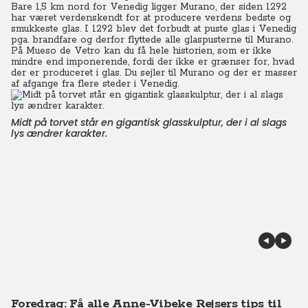
Bare 1,5 km nord for Venedig ligger Murano, der siden 1292
har været verdenskendt for at producere verdens bedste og
smukkeste glas. I 1292 blev det forbudt at puste glas i Venedig
pga. brandfare og derfor flyttede alle glaspusterne til Murano.
På Mueso de Vetro kan du få hele historien, som er ikke
mindre end imponerende, fordi der ikke er grænser for, hvad
der er produceret i glas. Du sejler til Murano og der er masser
af afgange fra flere steder i Venedig.
Midt på torvet står en gigantisk glasskulptur, der i al slags
lys ændrer karakter.
Foredrag: Få alle Anne-Vibeke Rejsers tips til