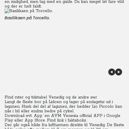
en mulighed, men tag med en guide. Du kan meget let fare vild
og der er helt faldt.
Basilikaen på Torcello.
Find ruter og tidstabel Venedig og de andre øer
Langt de fleste bor på Lidoen og tager på endagstur ud i
lagunen. Husk del del af lagunen, der hedder Lio Piccolo kan
nås i bil eller endnu bedre på cykel.
Download evt. App´en AVM Venezia official APP i Google
Play eller App Store. Find link i faktaboks.
Der går også både fra lufthavnen direkte til Venedig. De fleste