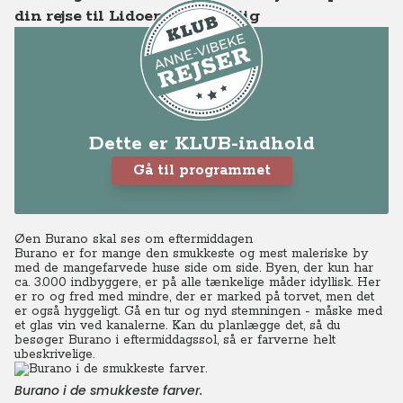
din rejse til Lidoen og Venedig
Dette er KLUB-indhold
Gå til programmet
Øen Burano skal ses om eftermiddagen
Burano er for mange den smukkeste og mest maleriske by
med de mangefarvede huse side om side. Byen, der kun har
ca. 3.000 indbyggere, er på alle tænkelige måder idyllisk. Her
er ro og fred med mindre, der er marked på torvet, men det
er også hyggeligt. Gå en tur og nyd stemningen - måske med
et glas vin ved kanalerne. Kan du planlægge det, så du
besøger Burano i eftermiddagssol, så er farverne helt
ubeskrivelige.
Burano i de smukkeste farver.