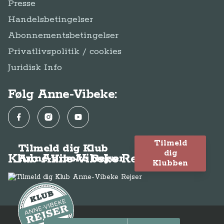
Presse
Handelsbetingelser
Abonnementsbetingelser
Privatlivspolitik / cookies
Juridisk Info
Følg Anne-Vibeke:
Facebook
Instagram
YouTube
Tilmeld
Tilmeld dig Klub
dig
Klub Anne-Vibeke Rejser
Anne-Vibeke Rejser
Klubben
© Anne-Vibeke Rejser 2026