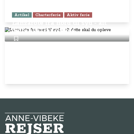
Artikel
Charterferie
Aktiv ferie
Lanzarote fra nord til syd - alt
dette skal du opleve
Anne-Vibeke Rejser