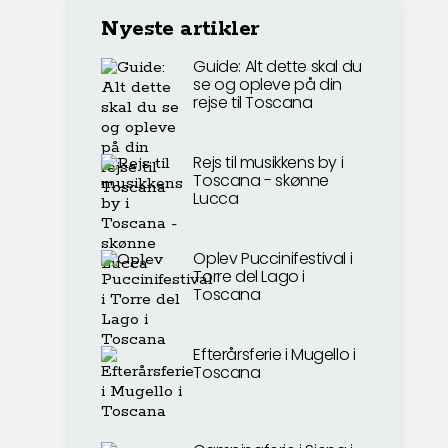
Nyeste artikler
Guide: Alt dette skal du
se og opleve på din
rejse til Toscana
Rejs til musikkens by i
Toscana - skønne
Lucca
Oplev Puccinifestival i
Torre del Lago i
Toscana
Efterårsferie i Mugello i
Toscana