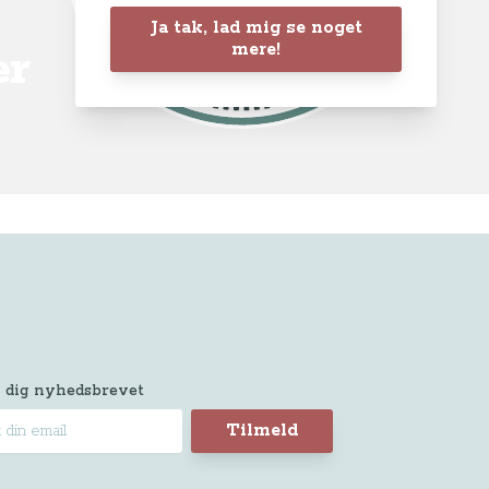
Ja tak, lad mig se noget
mere!
er
 dig nyhedsbrevet
Tilmeld