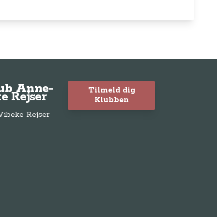
lub Anne-
Tilmeld dig
e Rejser
Klubben