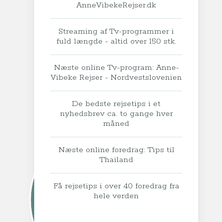
AnneVibekeRejser.dk
Streaming af Tv-programmer i
fuld længde - altid over 150 stk.
Næste online Tv-program: Anne-
Vibeke Rejser - Nordvestslovenien
De bedste rejsetips i et
nyhedsbrev ca. to gange hver
måned
Næste online foredrag: Tips til
Thailand
Få rejsetips i over 40 foredrag fra
hele verden