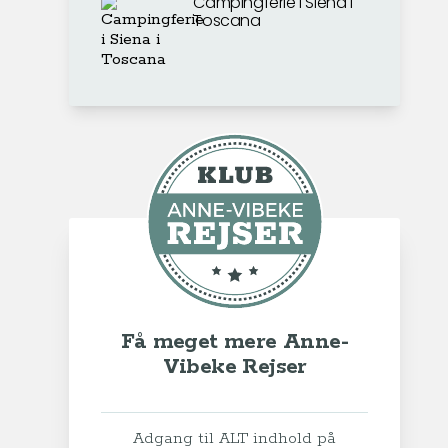
Campingferie i Siena i
Toscana
Få meget mere Anne-
Vibeke Rejser
Adgang til ALT indhold på