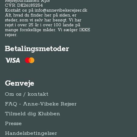
Rejsejournalisten ApS
CVR: DK
26185254
Kontakt os på
info@annevibekerejser.dk
Alt, hvad du finder her på siden, er
steder, som vi selv har besøgt. Vi har
rejst i over 25 år i over 100 lande på
mange forskellige måder. Vi sælger IKKE
rejser.
Betalingsmetoder
Genveje
Om os / kontakt
FAQ - Anne-Vibeke Rejser
Tilmeld dig Klubben
Presse
Handelsbetingelser