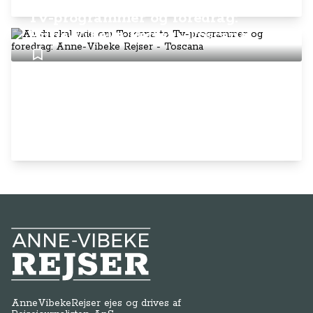
Alt du skal vide om Toscana: to
Tv-programmer og foredrag:
Anne-Vibeke Rejser - Toscana
Anne-Vibeke Rejser
AnneVibekeRejser ejes og drives af