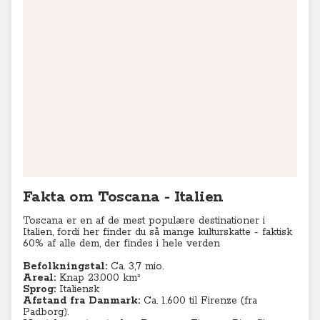
Fakta om Toscana - Italien
Toscana er en af de mest populære destinationer i
Italien, fordi her finder du så mange kulturskatte - faktisk
60% af alle dem, der findes i hele verden
Befolkningstal:
Ca. 3,7 mio.
Areal:
Knap 23.000 km²
Sprog:
Italiensk
Afstand fra Danmark:
Ca. 1.600 til Firenze (fra
Padborg).