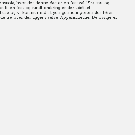
renzuola, hvor der denne dag er en festival "Fra træ og
til en fest og rundt omkring er der udstillet
e huse og vi kommer ind i byen gennem porten der fører
 de tre byer der ligger i selve Appenninerne. De øvrige er