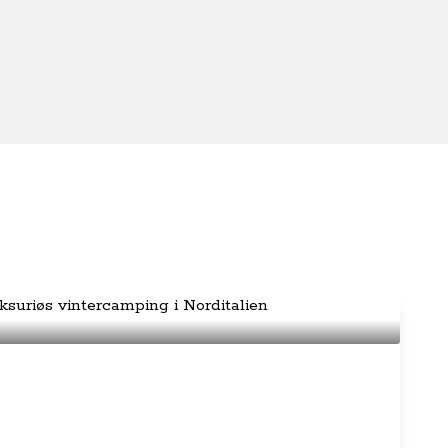
en - Luksuriøs vintercamping i