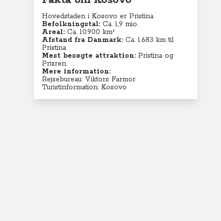
Fakta om Kosovo
Hovedstaden i Kosovo er Pristina
Befolkningstal:
Ca. 1,9 mio.
Areal:
Ca. 10.900 km²
Afstand fra Danmark:
Ca. 1.683 km til
Pristina
Mest besøgte attraktion:
Pristina og
Prizren.
Mere information:
Rejsebureau: Viktors Farmor
Turistinformation: Kosovo