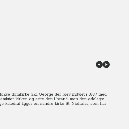
okse domkirke Skt. George der blev indviet i 1887 med
tremister kirken og satte den i brand, men den ødelagte
e katedral ligger en mindre kirke St. Nicholas, som har