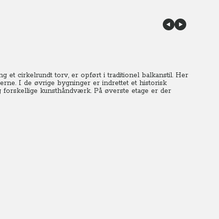
t cirkelrundt torv, er opført i traditionel balkanstil. Her
ne. I de øvrige bygninger er indrettet et historisk
og forskellige kunsthåndværk. På øverste etage er der