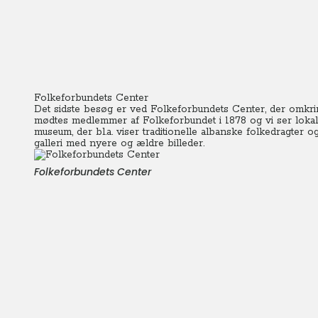
Folkeforbundets Center
Det sidste besøg er ved Folkeforbundets Center, der omkring e
mødtes medlemmer af Folkeforbundet i 1878 og vi ser lokaler
museum, der bl.a. viser traditionelle albanske folkedragter 
galleri med nyere og ældre billeder.
Folkeforbundets Center