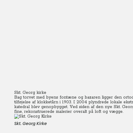
Skt. Georg kirke
Bag torvet med byens fontæne og bazaren ligger den ortod
tilføjelse af klokketårn i 1903. I 2004 plyndrede lokale eks
katedral blev genopbygget. Ved siden af den nye Skt. Georg
fine, rekonstruerede malerier overalt på loft og vægge.
Skt. Georg Kirke