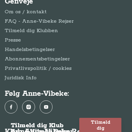
Genveje
Om os / kontakt
FAQ - Anne-Vibeke Rejser
Tilmeld dig Klubben
Presse
Handelsbetingelser
Abonnementsbetingelser
Privatlivspolitik / cookies
Juridisk Info
Følg Anne-Vibeke:
Facebook
Instagram
YouTube
Tilmeld
Tilmeld dig Klub
dig
Klub Anne-Vibeke Rejser
Anne-Vibeke Rejser