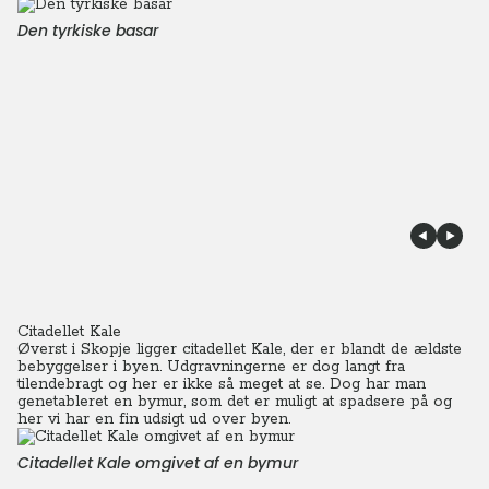
Den tyrkiske basar
Citadellet Kale
Øverst i Skopje ligger citadellet Kale, der er blandt de ældste
bebyggelser i byen. Udgravningerne er dog langt fra
tilendebragt og her er ikke så meget at se.
Dog har man
genetableret en bymur, som det er muligt at spadsere på og
her vi har en fin udsigt ud over byen.
Citadellet Kale omgivet af en bymur