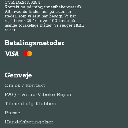
CVR: DK
26185254
Kontakt os på
info@annevibekerejser.dk
Alt, hvad du finder her på siden, er
steder, som vi selv har besøgt. Vi har
rejst i over 25 år i over 100 lande på
mange forskellige måder. Vi sælger IKKE
rejser.
Betalingsmetoder
Genveje
Om os / kontakt
FAQ - Anne-Vibeke Rejser
Tilmeld dig Klubben
Presse
Handelsbetingelser