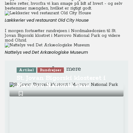
lækre retter, hvorfra vi kan smage på lidt af hvert - og selv
bestemmer mængden, hvilket er rigtigt godt.
Lækkerier ved restaurant Old City House
I morgen fortsætter rundrejsen i Nordmakedonien til St.
Jovan Bigorski klostret i Mavrovo National Park og videre
mod Ohrid.
Nattelys ved Det Arkæologiske Museum
Læs mere
Artikel
Rundrejser
St. Jovan Bigorski klosteret i
Mavrovo National Park