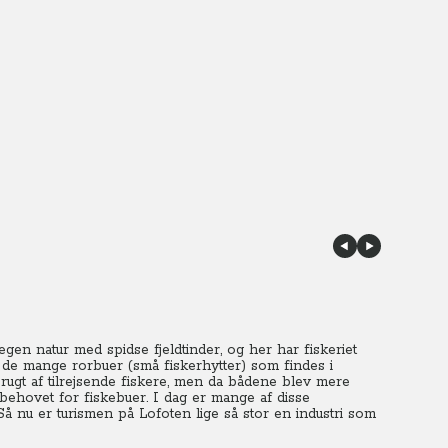
en natur med spidse fjeldtinder, og her har fiskeriet
 de mange rorbuer (små fiskerhytter) som findes i
ugt af tilrejsende fiskere, men da bådene blev mere
t behovet for fiskebuer. I dag er mange af disse
. Så nu er turismen på Lofoten lige så stor en industri som