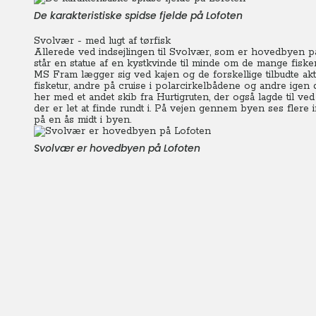
De karakteristiske spidse fjelde på Lofoten
Svolvær - med lugt af tørfisk
Allerede ved indsejlingen til Svolvær, som er hovedbyen på
står en statue af en kystkvinde til minde om de mange fis
MS Fram lægger sig ved kajen og de forskellige tilbudte akt
fisketur, andre på cruise i polarcirkelbådene og andre igen 
her med et andet skib fra Hurtigruten, der også lagde til 
der er let at finde rundt i. På vejen gennem byen ses flere 
på en ås midt i byen.
Svolvær er hovedbyen på Lofoten