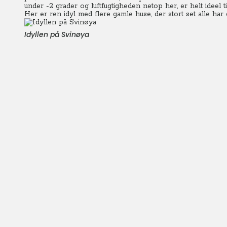
under -2 grader og luftfugtigheden netop her, er helt ideel til
Her er ren idyl med flere gamle huse, der stort set alle har 
Idyllen på Svinøya