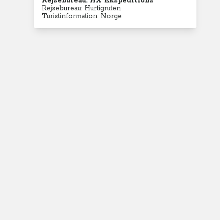
Rejsebureau: HX Ekspeditions
Rejsebureau: Hurtigruten
Turistinformation: Norge