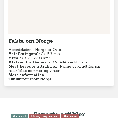
Fakta om Norge
Hovedstaden i Norge er Oslo.
Befolkningstal:
Ca. 5,2
mio.
Areal:
Ca. 385.203 km²
Afstand fra Danmark:
Ca. 484 km til Oslo.
Mest besøgte attraktion:
Norge er kendt for sin
natur både sommer og vinter.
Mere information:
Turistinformation: Norge
Seneste artikler
Artikel
Campingferier
Skiferie