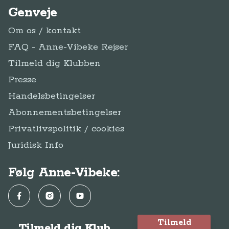
Genveje
Om os / kontakt
FAQ - Anne-Vibeke Rejser
Tilmeld dig Klubben
Presse
Handelsbetingelser
Abonnementsbetingelser
Privatlivspolitik / cookies
Juridisk Info
Følg Anne-Vibeke:
Facebook
Instagram
YouTube
Tilmeld
Tilmeld dig Klub