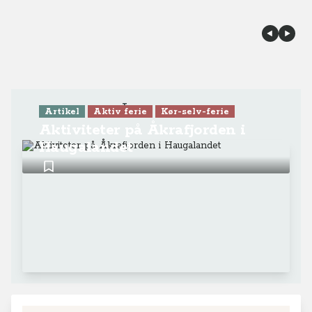
Læs mere
Artikel
Aktiv ferie
Kør-selv-ferie
Aktiviteter på Åkrafjorden i
Haugalandet