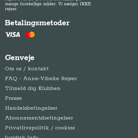
mange forskellige måder. Vi sælger IKKE
rejser.
Betalingsmetoder
Genveje
Om os / kontakt
FAQ - Anne-Vibeke Rejser
Tilmeld dig Klubben
Presse
Handelsbetingelser
Abonnementsbetingelser
Privatlivspolitik / cookies
Juridisk Info