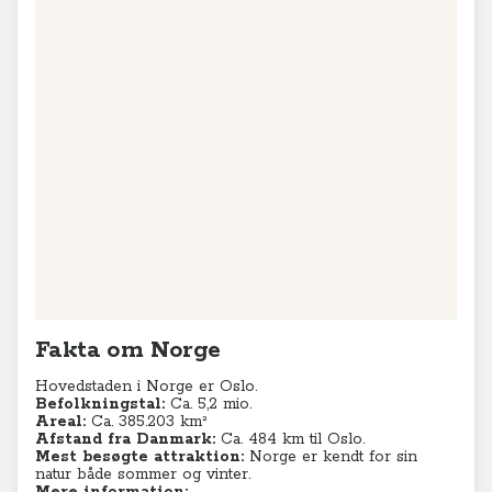
Fakta om Norge
Hovedstaden i Norge er Oslo.
Befolkningstal:
Ca. 5,2
mio.
Areal:
Ca. 385.203 km²
Afstand fra Danmark:
Ca. 484 km til Oslo.
Mest besøgte attraktion:
Norge er kendt for sin
natur både sommer og vinter.