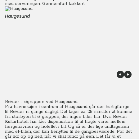
med serveringen. Gennemført lækkert.
Haugesund
Røvær - øgruppen ved Haugesund
Fra havnekajen i centrum af Haugesund går der hurtigfærge
til Røvær ni gange dagligt.
Det tager ca. 25 minutter at komme
fra storbyen til ø-gruppen, der ingen biler har. Dvs. Røvær
Kulturhotell har fået dispensation til at fragte varer mellem
færgehavnen og hotellet i bil. Og så er der lige undtagelsen
med el-bilen, der kan benyttes til de gangbesværede. For det
går lidt op og ned, når vi skal rundt på øen. Det får vi et