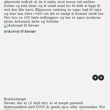
glimrende indtryk af, da vi sejler mod øerne ind mellem
holme og små skær og et smalt sund for til sidst at ligge til
ved den lille havn. Klipperne omkring os rager højt til vejrs
og man kan blive i tvivl om det er muligt at komme rundt her.
Her bor ca. 100 faste indbyggere og her er egen moderne
skole, købmand, kirke og hoteller
Ankomst til Røvær
Krabbefangst
Røvær, der er 1,6 km2 stor, er et meget gammelt
fiskersamfund med 5.000 år gamle spor efter mennesker.
For