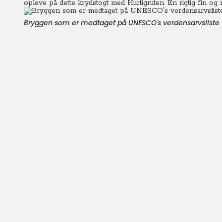
opleve på dette krydstogt med Hurtigruten. En rigtig fin og n
Bryggen som er medtaget på UNESCO's verdensarvsliste