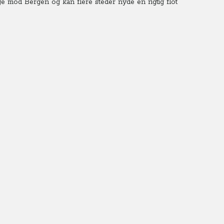
ge mod Bergen og kan flere steder nyde en rigtig flot