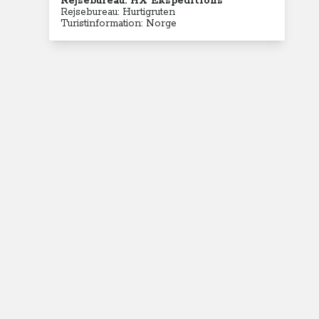
Rejsebureau: HX Ekspeditions
Rejsebureau: Hurtigruten
Turistinformation: Norge