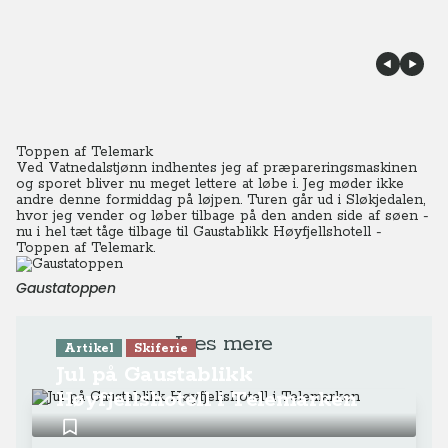
Toppen af Telemark
Ved Vatnedalstjønn indhentes jeg af præpareringsmaskinen
og sporet bliver nu meget lettere at løbe i. Jeg møder ikke
andre denne formiddag på løjpen. Turen går ud i Sløkjedalen,
hvor jeg vender og løber tilbage på den anden side af søen -
nu i hel tæt tåge tilbage til Gaustablikk Høyfjellshotell -
Toppen af Telemark.
Gaustatoppen
Læs mere
Artikel
Skiferie
Jul på Gaustablikk
Høyfjellshotell i Telemarken