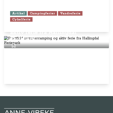
Artikel
Campingferier
Vandreferie
Cykelferie
Pragtfuld sommercamping og
aktiv ferie fra Hallingdal
Feriepark