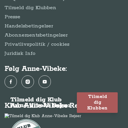
Tilmeld dig Klubben
Presse
Handelsbetingelser
Abonnementsbetingelser
Privatlivspolitik / cookies
Juridisk Info
Følg Anne-Vibeke:
Facebook
Instagram
YouTube
Tilmeld
Tilmeld dig Klub
dig
Klub Anne-Vibeke Rejser
Anne-Vibeke Rejser
Klubben