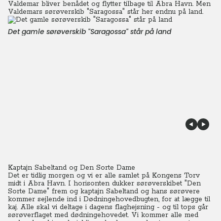
Valdemar bliver benådet og flytter tilbage til Abra Havn. Men
Valdemars sørøverskib "Saragossa" står her endnu på land.
Det gamle sørøverskib "Saragossa" står på land
Kaptajn Sabeltand og Den Sorte Dame
Det er tidlig morgen og vi er alle samlet på Kongens Torv
midt i Abra Havn. I horisonten dukker sørøverskibet "Den
Sorte Dame" frem og kaptajn Sabeltand og hans sørøvere
kommer sejlende ind i Dødningehovedbugten, for at lægge til
kaj.
Alle skal vi deltage i dagens flaghejsning - og til tops går
sørøverflaget med dødningehovedet. Vi kommer alle med