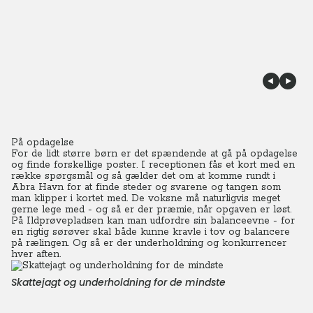
På opdagelse
For de lidt større børn er det spændende at gå på opdagelse
og finde forskellige poster. I receptionen fås et kort med en
række spørgsmål og så gælder det om at komme rundt i
Abra Havn for at finde steder og svarene og tangen som
man klipper i kortet med. De voksne må naturligvis meget
gerne lege med - og så er der præmie, når opgaven er løst.
På Ildprøvepladsen kan man udfordre sin balanceevne - for
en rigtig sørøver skal både kunne kravle i tov og balancere
på rælingen. Og så er der underholdning og konkurrencer
hver aften.
Skattejagt og underholdning for de mindste