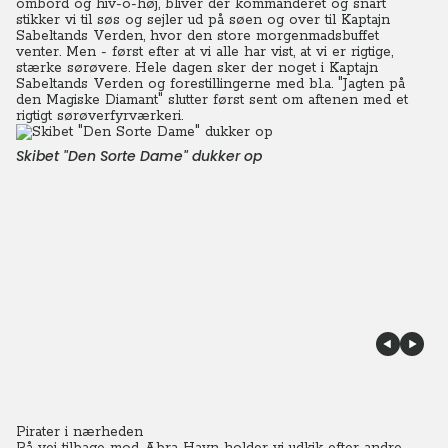
ombord og hiv-o-høj, bliver der kommanderet og snart
stikker vi til søs og sejler ud på søen og over til Kaptajn
Sabeltands Verden, hvor den store morgenmadsbuffet
venter.
Men - først efter at vi alle har vist, at vi er rigtige,
stærke sørøvere. Hele dagen sker der noget i Kaptajn
Sabeltands Verden og forestillingerne med bl.a. "Jagten på
den Magiske Diamant" slutter først sent om aftenen med et
rigtigt sørøverfyrværkeri.
Skibet "Den Sorte Dame" dukker op
Pirater i nærheden