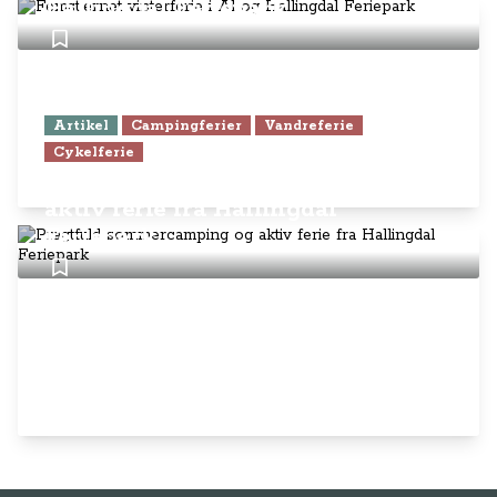
Hallingdal Feriepark
Artikel
Campingferier
Vandreferie
Cykelferie
Pragtfuld sommercamping og
aktiv ferie fra Hallingdal
Feriepark