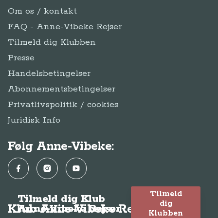
Om os / kontakt
FAQ - Anne-Vibeke Rejser
Tilmeld dig Klubben
Presse
Handelsbetingelser
Abonnementsbetingelser
Privatlivspolitik / cookies
Juridisk Info
Følg Anne-Vibeke:
Facebook
Instagram
YouTube
Tilmeld
Tilmeld dig Klub
dig
Klub Anne-Vibeke Rejser
Anne-Vibeke Rejser
Klubben