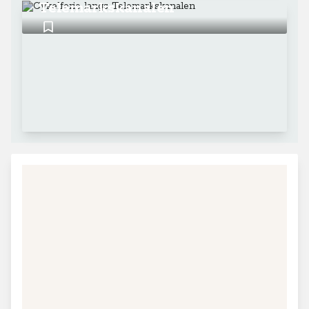
Telemarkskanalen