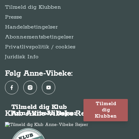
Tilmeld dig Klubben
Presse
Handelsbetingelser
Abonnementsbetingelser
Privatlivspolitik / cookies
Juridisk Info
Følg Anne-Vibeke:
Facebook
Instagram
YouTube
Tilmeld
Tilmeld dig Klub
dig
Klub Anne-Vibeke Rejser
Anne-Vibeke Rejser
Klubben