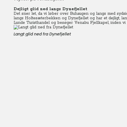
Dejligt glid ned langs Dynefjellet
Det sner let, da vi løber over Buhaugen og langs med sydsi
langs Holtesæterbekken og Dynefjellet og har et dejligt, lang
Lunde Turisthandel og besøger Venabu Fjellkapel, inden vi e
Langt glid ned fra Dynefjellet