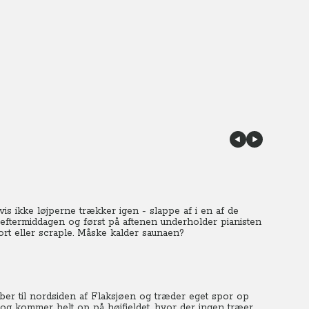
vis ikke løjperne trækker igen - slappe af i en af de
 eftermiddagen og først på aftenen underholder pianisten
 kort eller scraple. Måske kalder saunaen?
 løber til nordsiden af Flaksjøen og træder eget spor op
 og kommer helt op på højfjeldet, hvor der ingen træer