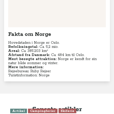
Fakta om Norge
Hovedstaden i Norge er Oslo.
Befolkningstal:
Ca. 5,2
mio.
Areal:
Ca. 385.203 km²
Afstand fra Danmark:
Ca. 484 km til Oslo.
Mest besøgte attraktion:
Norge er kendt for sin
natur både sommer og vinter.
Mere information:
Rejsebureau: Ruby Rejser
Turistinformation: Norge
Seneste artikler
Artikel
Campingferier
Skiferie