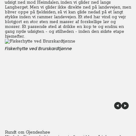
udsigt ned mod Heimdalen, inden vi glider ned langs
Langberget. Men vi glider ikke direkte ned på landevejen, men
bliver oppe på fjeldsiden, så vi kan glide nedad på et langt
stykke inden vi rammer landevejen.
Et sted har vind og vejr
blotgjort en stor sten med masser af forskellige lav og
mosser. Et passende sted at drikke en kop te og endnu en
gang nyde udsigten - og stilheden - inden den sidste etape
hjemefter.
Fiskerhytte ved Brurskardtjønne
Rundt om Gjendeshøe