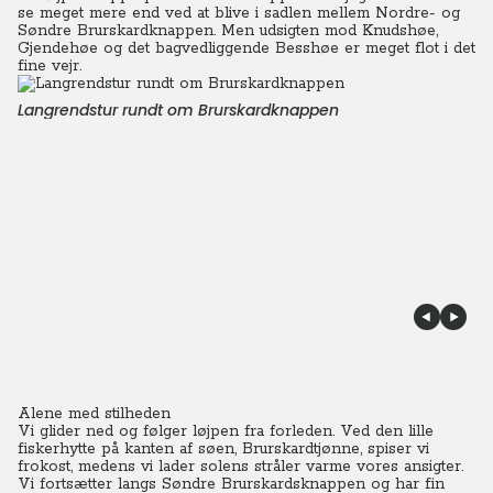
se meget mere end ved at blive i sadlen mellem Nordre- og
Søndre Brurskardknappen.
Men udsigten mod Knudshøe,
Gjendehøe og det bagvedliggende Besshøe er meget flot i det
fine vejr.
Langrendstur rundt om Brurskardknappen
Alene med stilheden
Vi glider ned og følger løjpen fra forleden. Ved den lille
fiskerhytte på kanten af søen, Brurskardtjønne, spiser vi
frokost, medens vi lader solens stråler varme vores ansigter.
Vi fortsætter langs Søndre Brurskardsknappen og har fin