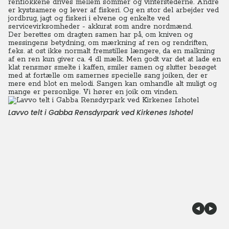
renflokkene drives mellem sommer og vinterstederne. Andre
er kystsamere og lever af fiskeri. Og en stor del arbejder ved
jordbrug, jagt og fiskeri i elvene og enkelte ved
servicevirksomheder - akkurat som andre nordmænd.
Der berettes om dragten samen har på, om kniven og
messingens betydning, om mærkning af ren og rendriften,
f.eks. at ost ikke normalt fremstilles længere, da en malkning
af en ren kun giver ca. 4 dl mælk. Men godt var det at lade en
klat rensmør smelte i kaffen, smiler samen og slutter besøget
med at fortælle om samernes specielle sang joiken, der er
mere end blot en melodi. Sangen kan omhandle alt muligt og
mange er personlige. Vi hører en joik om vinden.
Lavvo telt i Gabba Rensdyrpark ved Kirkenes Ishotel