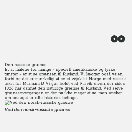
Den russiske grænse
Et af målene for mange - specielt amerikanske og tyske
turister - er at se grænsen til Rusland. Vi lægger også vejen
forbi og det er mærkeligt at se et vejskilt i Norge med russisk
tekst for Murmansk! Vi gør holdt ved Pasvik-elven, der siden
1826 har dannet den naturlige grænse til Rusland. Ved selve
grænseovergangen er der nu ikke meget at se, men ønsket
om besøget er ofte historisk betinget.
Ved den norsk-russiske grænse