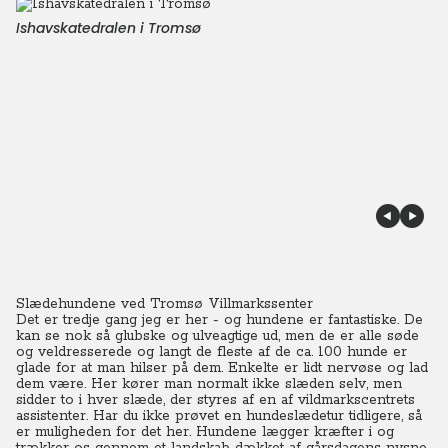
Ishavskatedralen i Tromsø
Slædehundene ved Tromsø Villmarkssenter
Det er tredje gang jeg er her - og hundene er fantastiske. De
kan se nok så glubske og ulveagtige ud, men de er alle søde
og veldresserede og langt de fleste af de ca. 100 hunde er
glade for at man hilser på dem. Enkelte er lidt nervøse og lad
dem være. Her kører man normalt ikke slæden selv, men
sidder to i hver slæde, der styres af en af vildmarkscentrets
assistenter.
Har du ikke prøvet en hundeslædetur tidligere, så
er muligheden for det her. Hundene lægger kræfter i og