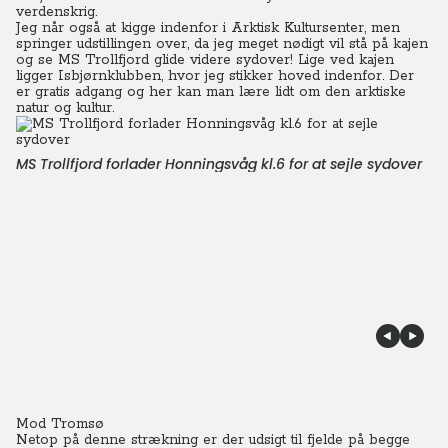
verdenskrig.
Jeg når også at kigge indenfor i Arktisk Kultursenter, men
springer udstillingen over, da jeg meget nødigt vil stå på kajen
og se MS Trollfjord glide videre sydover! Lige ved kajen
ligger Isbjørnklubben, hvor jeg stikker hoved indenfor. Der
er gratis adgang og her kan man lære lidt om den arktiske
natur og kultur.
MS Trollfjord forlader Honningsvåg kl.6 for at sejle sydover
Mod Tromsø
Netop på denne strækning er der udsigt til fjelde på begge