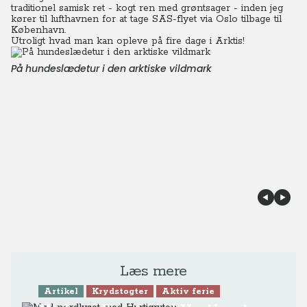
traditionel samisk ret - kogt ren med grøntsager - inden jeg
kører til lufthavnen for at tage SAS-flyet via Oslo tilbage til
København.
Utroligt hvad man kan opleve på fire dage i Arktis!
På hundeslædetur i den arktiske vildmark
Læs mere
Artikel
Krydstogter
Aktiv ferie