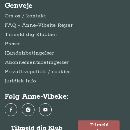
Genveje
Om os / kontakt
FAQ - Anne-Vibeke Rejser
Tilmeld dig Klubben
Presse
Handelsbetingelser
Abonnementsbetingelser
Privatlivspolitik / cookies
Juridisk Info
Følg Anne-Vibeke:
Facebook
Instagram
YouTube
Tilmeld
Tilmeld dig Klub