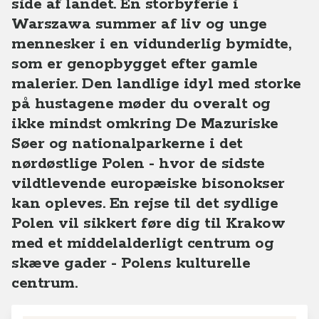
side af landet. En storbyferie i
Warszawa summer af liv og unge
mennesker i en vidunderlig bymidte,
som er genopbygget efter gamle
malerier. Den landlige idyl med storke
på hustagene møder du overalt og
ikke mindst omkring De Mazuriske
Søer og nationalparkerne i det
nørdøstlige Polen - hvor de sidste
vildtlevende europæiske bisonokser
kan opleves. En rejse til det sydlige
Polen vil sikkert føre dig til Krakow
med et middelalderligt centrum og
skæve gader - Polens kulturelle
centrum.