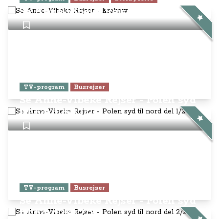
Se Anne-Vibeke Rejser - Krakow
TV-program
Busrejser
Se Anne-Vibeke Rejser - Polen syd
til nord del 1/2
TV-program
Busrejser
Se Anne-Vibeke Rejser - Polen syd
til nord del 2/2