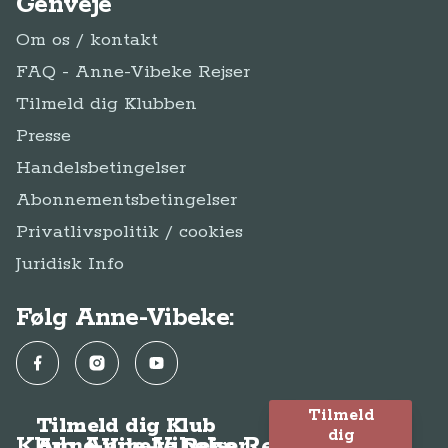
Genveje
Om os / kontakt
FAQ - Anne-Vibeke Rejser
Tilmeld dig Klubben
Presse
Handelsbetingelser
Abonnementsbetingelser
Privatlivspolitik / cookies
Juridisk Info
Følg Anne-Vibeke:
Facebook
Instagram
YouTube
Tilmeld
Tilmeld dig Klub
dig
Klub Anne-Vibeke Rejser
Anne-Vibeke Rejser