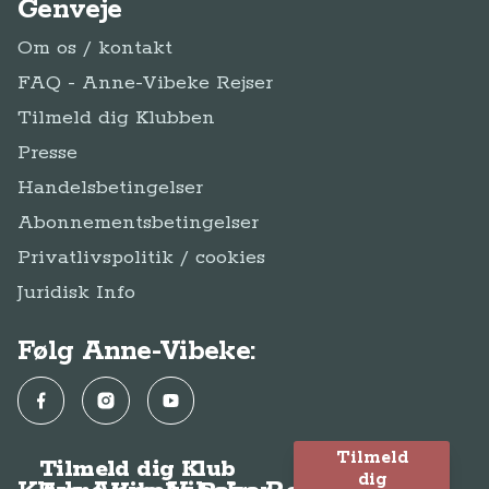
Genveje
Om os / kontakt
FAQ - Anne-Vibeke Rejser
Tilmeld dig Klubben
Presse
Handelsbetingelser
Abonnementsbetingelser
Privatlivspolitik / cookies
Juridisk Info
Følg Anne-Vibeke:
Facebook
Instagram
YouTube
Tilmeld
Tilmeld dig Klub
dig