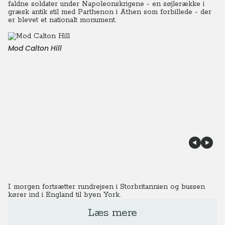
faldne soldater under Napoleonskrigene - en søjlerække i
græsk antik stil med Parthenon i Athen som forbillede - der
er blevet et nationalt monument.
Mod Calton Hill
I morgen fortsætter rundrejsen i Storbritannien og bussen
kører ind i England til byen York.
Læs mere