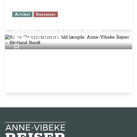
Artikel
Busrejser
Se tre Tv-programmer i fuld
længde: Anne-Vibeke Rejser –
Skotland Rundt
Anne-Vibeke Rejser