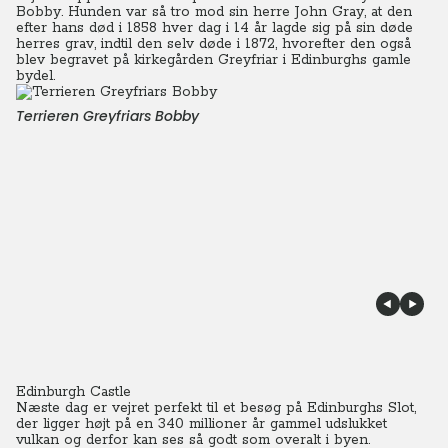
Bobby. Hunden var så tro mod sin herre John Gray, at den
efter hans død i 1858 hver dag i 14 år lagde sig på sin døde
herres grav, indtil den selv døde i 1872, hvorefter den også
blev begravet på kirkegården Greyfriar i Edinburghs gamle
bydel.
Terrieren Greyfriars Bobby
Edinburgh Castle
Næste dag er vejret perfekt til et besøg på Edinburghs Slot,
der ligger højt på en 340 millioner år gammel udslukket
vulkan og derfor kan ses så godt som overalt i byen.