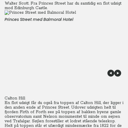
Walter Scott. Fra Princes Street har du samtidig en flot udsigt
mod Edinburgh Castle.
Princes Street med Balmoral Hotel
Calton Hill
En flot udsigt får du også fra toppen af Calton Hill, der ligger i
den anden ende af Princes Street. Udover udsigten helt til
fjorden Firth of Forth ses på toppen af bakken byens gamle
observatorium samt Nelson monumentet til minde om sejren
ved Trafalgar. Søjlen forestiller et lodret stående teleskop.
Helt på toppen står et ufærdigt mindesmærke fra 1822 for de