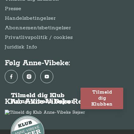
Presse
Handelsbetingelser
Abonnementsbetingelser
Privatlivspolitik / cookies
Juridisk Info
Følg Anne-Vibeke:
Facebook
Instagram
YouTube
Tilmeld
Tilmeld dig Klub
dig
Klub Anne-Vibeke Rejser
Anne-Vibeke Rejser
Klubben