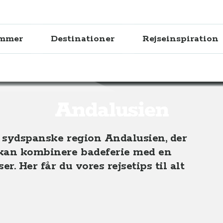
ammer
Destinationer
Rejseinspiration
Andalusien
n sydspanske region Andalusien, der
d kan kombinere badeferie med en
r. Her får du vores rejsetips til alt